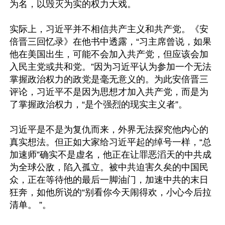
为名，以毁灭为实的权力大戏。

实际上，习近平并不相信共产主义和共产党。《安
倍晋三回忆录》在他书中透露，“习主席曾说，如果
他在美国出生，可能不会加入共产党，但应该会加
入民主党或共和党。”因为习近平认为参加一个无法
掌握政治权力的政党是毫无意义的。为此安倍晋三
评论，习近平不是因为思想才加入共产党，而是为
了掌握政治权力，“是个强烈的现实主义者”。

习近平是不是为复仇而来，外界无法探究他内心的
真实想法。但正如大家给习近平起的绰号一样，“总
加速师”确实不是虚名，他正在让罪恶滔天的中共成
为全球公敌，陷入孤立。被中共迫害久矣的中国民
众，正在等待他的最后一脚油门，加速中共的末日
狂奔，如他所说的“别看你今天闹得欢，小心今后拉
清单。 ”。
