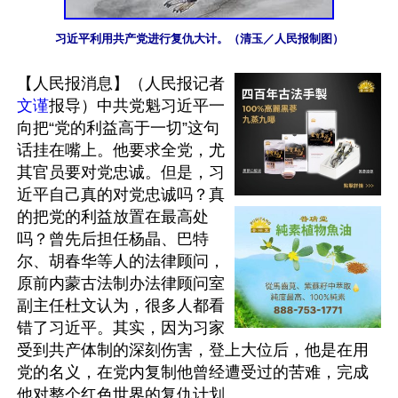
习近平利用共产党进行复仇大计。（清玉／人民报制图）
【人民报消息】（人民报记者
文谨
报导）中共党魁习近平一
向把“党的利益高于一切”这句
话挂在嘴上。他要求全党，尤
其官员要对党忠诚。但是，习
近平自己真的对党忠诚吗？真
的把党的利益放置在最高处
吗？曾先后担任杨晶、巴特
尔、胡春华等人的法律顾问，
原前内蒙古法制办法律顾问室
副主任杜文认为，很多人都看
错了习近平。其实，因为习家
受到共产体制的深刻伤害，登上大位后，他是在用
党的名义，在党内复制他曾经遭受过的苦难，完成
他对整个红色世界的复仇计划。
