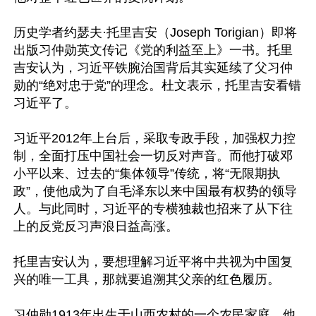
历史学者约瑟夫·托里吉安（Joseph Torigian）即将
出版习仲勋英文传记《党的利益至上》一书。托里
吉安认为，习近平铁腕治国背后其实延续了父习仲
勋的“绝对忠于党”的理念。杜文表示，托里吉安看错
习近平了。

习近平2012年上台后，采取专政手段，加强权力控
制，全面打压中国社会一切反对声音。而他打破邓
小平以来、过去的“集体领导”传统，将“无限期执
政”，使他成为了自毛泽东以来中国最有权势的领导
人。与此同时，习近平的专横独裁也招来了从下往
上的反党反习声浪日益高涨。

托里吉安认为，要想理解习近平将中共视为中国复
兴的唯一工具，那就要追溯其父亲的红色履历。

习仲勋1913年出生于山西农村的一个农民家庭，他