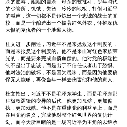
亲的屈辱，姐姐的自杀，母亲的被批斗，少年时代
的少管所，饥饿，失智，冷冷的地板，打倒习近平
的喊声，这一切都不是锤炼出一个忠诚的战士的党
校，而是一个酿造出一个披著红色外衣，怀抱深仇
大恨的复仇者的一个地狱人物。

杜文进一步阐述，习近平不是来拯救这个制度的，
而是来报复这个制度的。他不是来血写红色家族荣
光的，而是要来完成血债血偿的。他对党的极端控
制不是出于忠诚，而是出于不信任或者出于恐惧。
他对法治的破坏，不是因为愚昧，而是因为他要确
保无人能够，再像当年一样去伤害他和他的家人。

杜文指出，习近平不是毛泽东学生，而是毛泽东那
种极权逻辑的变异的后代。他更加孤僻，更加偏
执，更加残酷。他不是在重建党的利益至上，而是
在用党的名义，完成他对整个红色世界的复仇计
划。而今天所目睹的是一场习近平为主角的以继承