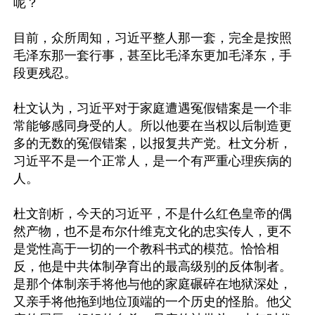
呢？

目前，众所周知，习近平整人那一套，完全是按照
毛泽东那一套行事，甚至比毛泽东更加毛泽东，手
段更残忍。

杜文认为，习近平对于家庭遭遇冤假错案是一个非
常能够感同身受的人。所以他要在当权以后制造更
多的无数的冤假错案，以报复共产党。杜文分析，
习近平不是一个正常人，是一个有严重心理疾病的
人。

杜文剖析，今天的习近平，不是什么红色皇帝的偶
然产物，也不是布尔什维克文化的忠实传人，更不
是党性高于一切的一个教科书式的模范。恰恰相
反，他是中共体制孕育出的最高级别的反体制者。
是那个体制亲手将他与他的家庭碾碎在地狱深处，
又亲手将他拖到地位顶端的一个历史的怪胎。他父