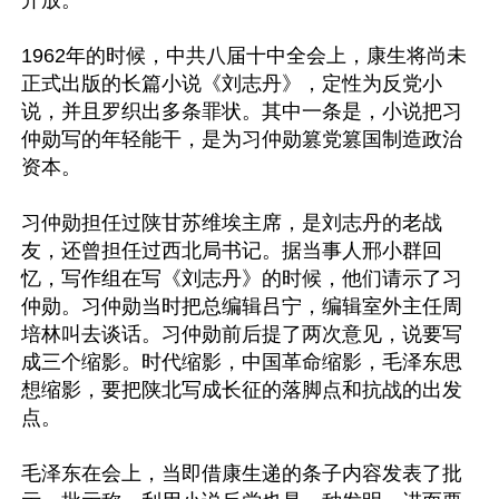
开放。

1962年的时候，中共八届十中全会上，康生将尚未
正式出版的长篇小说《刘志丹》，定性为反党小
说，并且罗织出多条罪状。其中一条是，小说把习
仲勋写的年轻能干，是为习仲勋篡党篡国制造政治
资本。

习仲勋担任过陕甘苏维埃主席，是刘志丹的老战
友，还曾担任过西北局书记。据当事人邢小群回
忆，写作组在写《刘志丹》的时候，他们请示了习
仲勋。习仲勋当时把总编辑吕宁，编辑室外主任周
培林叫去谈话。习仲勋前后提了两次意见，说要写
成三个缩影。时代缩影，中国革命缩影，毛泽东思
想缩影，要把陕北写成长征的落脚点和抗战的出发
点。

毛泽东在会上，当即借康生递的条子内容发表了批