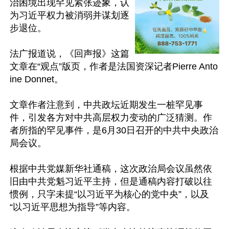
治困境出现罕见紧张迹象，认
为习近平权力被消弱并谋划逐
步退位。

法广报道说，《回声报》这篇
文章在“观点”版页，作者是法国资深记者Pierre Anto
ine Donnet。 

文章作者注意到，中共政坛近期发生一桩罕见事
件，引发各方对中共高层权力变动的广泛猜测。作
者所指的罕见事件，是6月30日召开的中共中央政治
局会议。

根据中共党媒新华社通稿，这次政治局会议虽然依
旧由中共党魁习近平主持，但是通稿内容打破以往
惯例，只字未提“以习近平为核心的党中央”，以及
“以习近平思想为指导”等内容。
