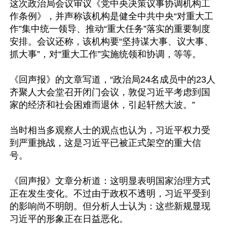
这次政治局会议审议《党中央决策议事协调机构工
作条例》，并声称该机构是健全中共中央“对重大工
作”集中统一领导、推动“重大任务”落实的重要制度
安排。会议还称，该机构要“坚持谋大事、议大事、
抓大事”，对“重大工作”实施统领和协调，等等。

《回声报》的文章写道，“政治局24名成员中的23人
齐聚人大会堂召开闭门会议，敦促习近平考虑到国
家的经济和社会困难而退休，引起轩然大波。”

当时相当多观察人士的观点也认为，习近平权力受
到严重挑战，这是习近平已被正式架空的重大信
号。

《回声报》文章分析道：这明显表明国家治理方式
正在发生变化。不过由于政权不透明，习近平受到
的影响尚不明朗。但分析人士认为：这些新规显现
习近平的形象正在日益恶化。
