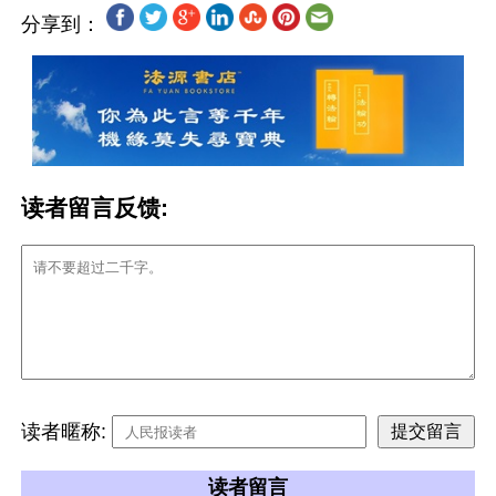
分享到：
读者留言反馈:
读者暱称:
读者留言