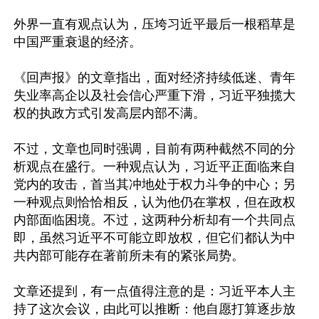
外界一直有观点认为，压垮习近平最后一根稻草是
中国严重衰退的经济。

《回声报》的文章指出，面对经济持续低迷、青年
失业率高企以及社会信心严重下滑，习近平独揽大
权的执政方式引发高层内部不满。

不过，文章也同时强调，目前有两种截然不同的分
析观点在盛行。一种观点认为，习近平正面临来自
党内的攻击，首当其冲地处于权力斗争的中心；另
一种观点则恰恰相反，认为他仍在掌权，但在政权
内部面临困境。不过，这两种分析却有一个共同点
即，虽然习近平不可能立即放权，但它们都认为中
共内部可能存在著前所未有的紧张局势。

文章还提到，有一点值得注意的是：习近平本人主
持了这次会议，由此可以推断：他自愿打算逐步放