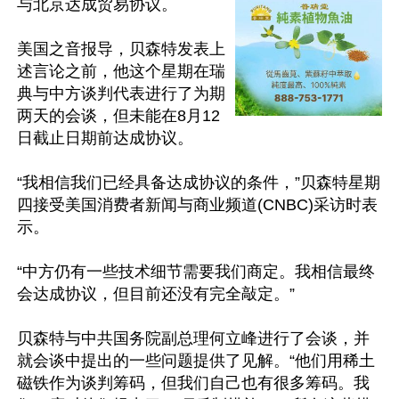
与北京达成贸易协议。

美国之音报导，贝森特发表上
述言论之前，他这个星期在瑞
典与中方谈判代表进行了为期
两天的会谈，但未能在8月12
日截止日期前达成协议。

“我相信我们已经具备达成协议的条件，”贝森特星期
四接受美国消费者新闻与商业频道(CNBC)采访时表
示。

“中方仍有一些技术细节需要我们商定。我相信最终
会达成协议，但目前还没有完全敲定。”

贝森特与中共国务院副总理何立峰进行了会谈，并
就会谈中提出的一些问题提供了见解。“他们用稀土
磁铁作为谈判筹码，但我们自己也有很多筹码。我