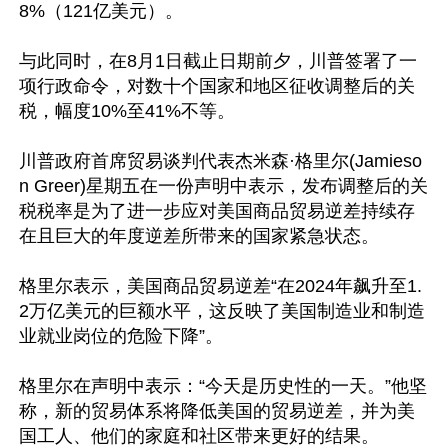
8%（121亿美元）。

与此同时，在8月1日截止日期前夕，川普签署了一
项行政命令，对数十个国家和地区征收调整后的关
税，幅度10%至41%不等。

川普政府首席贸易谈判代表杰米森·格里尔(Jamieso
n Greer)星期五在一份声明中表示，发布调整后的关
税税率是为了进一步应对美国商品贸易逆差持续存
在且巨大的年度逆差所带来的国家紧急状态。

格里尔表示，美国商品贸易逆差“在2024年飙升至1.
2万亿美元的巨额水平，这反映了美国制造业和制造
业就业岗位的危险下降”。

格里尔在声明中表示：“今天是历史性的一天。”他坚
称，新的贸易体系将降低美国的贸易逆差，并为美
国工人、他们的家庭和社区带来更好的结果。
