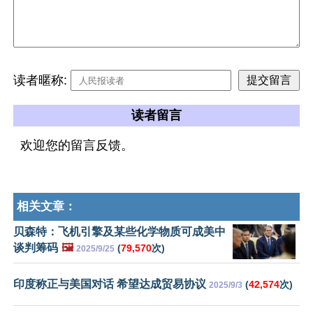
读者暱称:
读者留言
欢迎您的留言反馈。
相关文章：
贝森特：飞机引擎及某些化学物质可成美中
谈判筹码
🖼️
(
79,570
次)
2025/9/25
印度称正与美国对话 希望达成贸易协议
(
42,574
次)
2025/9/3