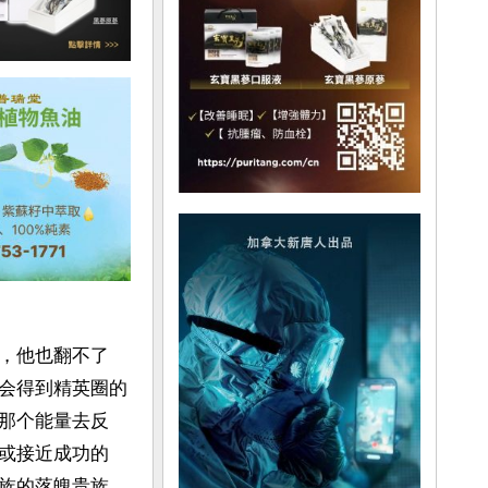
，他也翻不了
会得到精英圈的
那个能量去反
或接近成功的
族的落魄贵族。