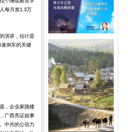
找个继续教育学
每月发1.3万
的演讲，估计是
平加速倒车的关键
退，企业家跳楼
，广西亮证姐事
。中共的公信力