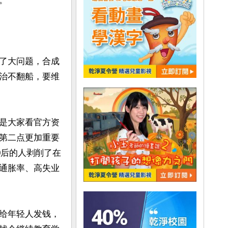


了大问题，合成
治不翻船，要维
是大家看官方资
第二点更加重要
0后的人剥削了在
通胀率、高失业
给年轻人发钱，