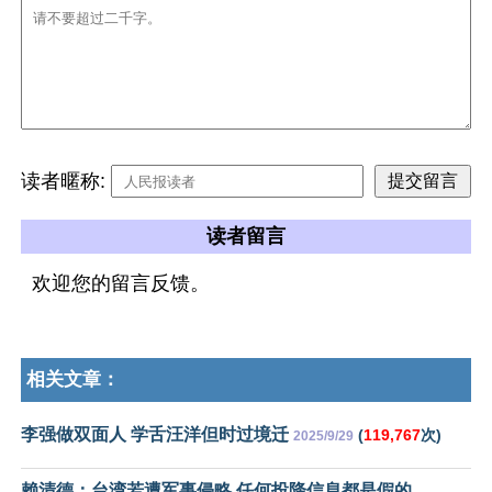
读者暱称:
读者留言
欢迎您的留言反馈。
相关文章：
李强做双面人 学舌汪洋但时过境迁
(
119,767
次)
2025/9/29
赖清德：台湾若遭军事侵略 任何投降信息都是假的