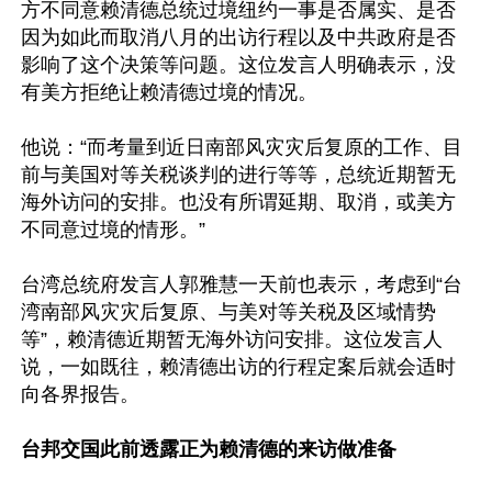
方不同意赖清德总统过境纽约一事是否属实、是否
因为如此而取消八月的出访行程以及中共政府是否
影响了这个决策等问题。这位发言人明确表示，没
有美方拒绝让赖清德过境的情况。

他说：“而考量到近日南部风灾灾后复原的工作、目
前与美国对等关税谈判的进行等等，总统近期暂无
海外访问的安排。也没有所谓延期、取消，或美方
不同意过境的情形。”

台湾总统府发言人郭雅慧一天前也表示，考虑到“台
湾南部风灾灾后复原、与美对等关税及区域情势
等”，赖清德近期暂无海外访问安排。这位发言人
说，一如既往，赖清德出访的行程定案后就会适时
向各界报告。

台邦交国此前透露正为赖清德的来访做准备