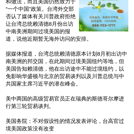
和做法，而且美国仍然致力于
“一个中国”政策。台湾外交部
否认了媒体有关川普政府拒绝
让台湾总统赖清德8月份出访
中南美洲期间过境美国的报
道，说他近期暂无海外访问的安排。

据媒体报道，台湾总统赖清德原本计划8月初出访中
南美洲的邦交国，在此期间过境美国纽约等地，但
美国告知赖清德，他在出访途中不能过境纽约，以
免影响华盛顿与北京的贸易谈判以及川普总统与中
共国家主席习近平的潜在峰会。

美中两国的高级贸易官员正在瑞典的斯德哥尔摩进
行第三轮贸易谈判。

美国务院：不对假设性的情况发表评论，台高官过
境美国政策没有改变
