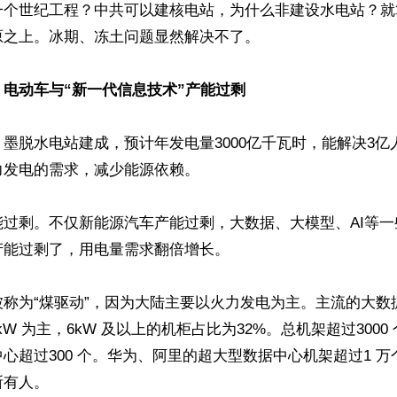
一个世纪工程？中共可以建核电站，为什么非建设水电站？就
之上。冰期、冻土问题显然解决不了。

电动车与“新一代信息技术”产能过剩
墨脱水电站建成，预计年发电量3000亿千瓦时，能解决3亿
发电的需求，减少能源依赖。

能过剩。不仅新能源汽车产能过剩，大数据、大模型、AI等
能过剩了，用电量需求翻倍增长。

称为“煤驱动”，因为大陆主要以火力发电为主。主流的大数据
kW 为主，6kW 及以上的机柜占比为32%。总机架超过3000 
心超过300 个。华为、阿里的超大型数据中心机架超过1 
有人。
