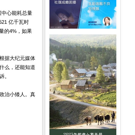
据中心能耗总量
21 亿千瓦时
电量的4%，如果
根据大纪元媒体
什么，还能知道
。

政治小矮人。真