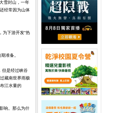
为大雪封山，一年
在还经常因为山体
，为下游开发“热
期准备。

，但是经过峡谷
经过藏南世界雨极
藏布江水量的
影响。那么为什