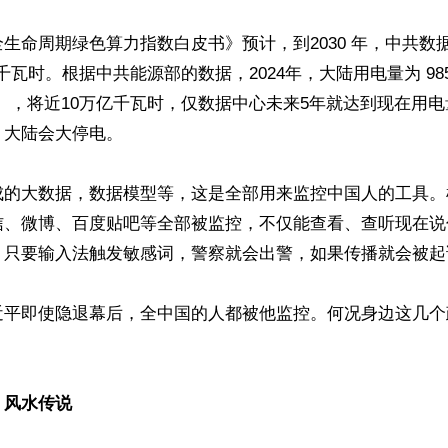
生命周期绿色算力指数白皮书》预计，到2030 年，中共数
亿千瓦时。根据中共能源部的数据，2024年，大陆用电量为 985
 TWh），将近10万亿千瓦时，仅数据中心未来5年就达到现在用
大陆会大停电。

成的大数据，数据模型等，这是全部用来监控中国人的工具。
信、微博、百度贴吧等全部被监控，不仅能查看、查听现在说
，只要输入法触发敏感词，警察就会出警，如果传播就会被起诉
近平即使隐退幕后，全中国的人都被他监控。何况身边这几个
：风水传说