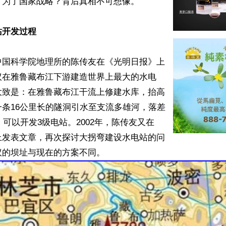
为了国家战略？背后真相不可想像。

站开发过程
中国科学院地理所的陈传友在《光明日报》上
议在雅鲁藏布江下游建造世界上最大的水电
大致是：在雅鲁藏布江干流上修建水库，抬高
条16公里长的隧洞引水至支流多雄河，落差
米，可以开发3级电站。2002年，陈传友又在
上发表文章，再次探讨大拐弯建设水电站的问