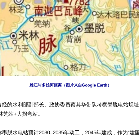
雅江与多雄河距离（图片来自Google Earth）
共曾经的水利部副部长、政协委员蔡其华带队考察墨脱电站坝址
林芝站+大拐弯站。

称墨脱水电站预计2030–2035年动工，2045年建成，作为“