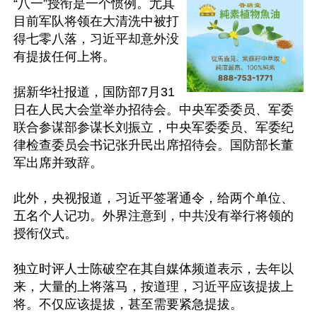
“八一”授衔是一个惯例。尤其
目前军队将领在大清洗中被打
得七零八落，习近平却意外没
有提拔任何上将。

据新华社报道，国防部7月31
日在人民大会堂举办招待会。中央军委委员、军委
联合参谋部参谋长刘振立，中央军委委员、军委纪
律检查委员会书记张升民出席招待会。国防部长董
军出席并致辞。

此外，央视报道，习近平签署通令，给两个单位、
五名个人记功。外界注意到，中共没有举行将领的
授衔仪式。

独立时评人士陈破空在其自媒体频道表示，去年以
来，大量的上将落马，按道理，习近平应该提拔上
将。不仅应该提拔，甚至需要紧急提拔。
