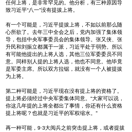
任何上将，是非常罕见的。他分析，有三种原因导
致习近平“八一”没有提拔上将。

有一个可能是，习近平提拔上将，不如以前那么随
心所欲了。去年三中全会之后，党内加强了集体领
导，包括中央军事委员会的集体领导。张又侠、张
升民和刘振立都属于一派，习近平处于弱势。所以
有可能他提出的上将人选，其他三位军委委员不同
意。同样别人提的上将人选，他也不同意。他毕竟
是军委主席。所以双方拉锯，就没有一个人被提拔
为上将。

第二种可能是，习近平现在没有提上将的资格了。
提上将必须经过中央军委集体同意。“大家可以说，
你这几年提的上将全都出了事情，你还有什么资格
提上将呢？也就是习近平的军权缩水。”

再一种可能，9·3大阅兵之前突击提上将，或者提拔