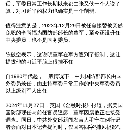
话，军委日常工作长期以来都由张又侠一个人说了
算，对习近平的权力也确实是一个削弱。

值得注意的是，2023年12月29日被任命接替被突然
免职的李尚福为国防部部长的董军，至今还没升任
中央委员，也不是国务委员。

陈破空表示，这说明董军在军方遭到了抵制，这让
提拔他的习近平脸上很挂不住。

自1980年代起，一般情况下，中共国防部部长由国
务委员兼任，由主持军委日常工作的中央军委委员
以上级别军人出任。

2024年11月27日，英国《金融时报》报道，据美国
国防部现任与前任官员透露，董军因腐败正在接受
调查。同日，中共外交部新闻发言人毛宁在例行记
者会面对日本记者提问时，仅回答四字“捕风捉影”。
