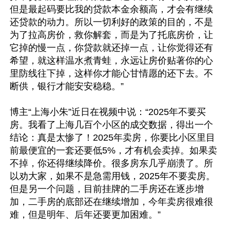
但是最起码要比我的贷款本金余额高，才会有继续
还贷款的动力。所以一切利好的政策的目的，不是
为了拉高房价，救你解套，而是为了托底房价，让
它掉的慢一点，你贷款就还掉一点，让你觉得还有
希望，就这样温水煮青蛙，永远让房价贴著你的心
里防线往下掉，这样你才能心甘情愿的还下去。不
断供，银行才能安安稳稳。”

博主“上海小朱”近日在视频中说：“2025年不要买
房。我看了上海几百个小区的成交数据，得出一个
结论：真是太惨了！2025年卖房，你要比小区里目
前最便宜的一套还要低5%，才有机会卖掉。如果卖
不掉，你还得继续降价。很多房东几乎崩溃了。所
以劝大家，如果不是急需用钱，2025年不要卖房。
但是另一个问题，目前挂牌的二手房还在逐步增
加，二手房的底部还在继续增加，今年卖房很难很
难，但是明年、后年还要更加困难。”
