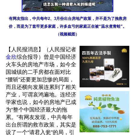
有网友指出，中共每年2、3月份出台房地产政策，并不是为了挽救房
价，而是为了套牢更多家庭，许多血亏的家庭正在被“温水煮青蛙”。
（视频截图）
【人民报消息】（人民报记者
金欣
综合报导）曾是中国经济
火车头的房地产市场，如今全
国城镇的二手房都在面对比
“腰斩”还要更加悲惨的局面，
而且还横向发展连累到了相关
产业，可谓哀鸿遍地。连经济
学家也说，如今的房地产已成
为“整个中国经济最大的拖
累。”有网友发现，中共每年
出台所谓的救市政策，其实是
设了一个“请君入瓮”的局，引