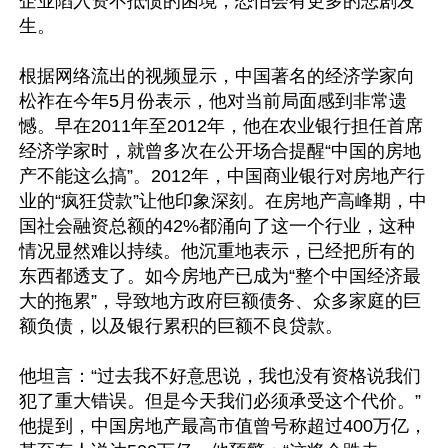
企业陷入资不抵债的困境，恐怕会有更多的悲剧发
生。

根据网络流出的视频显示，中国著名的经济学家向
松祚在今年5月份表示，他对当前局面感到非常遗
憾。早在2011年至2012年，他在农业银行担任首席
经济学家时，就曾多次在公开场合提醒“中国的房地
产不能这么搞”。2012年，中国商业银行对房地产行
业的“疯狂贷款”让他印象深刻。在房地产高峰期，中
国社会融资总额的42%都涌向了这一个行业，这种
情况显然难以持续。他沉重地表示，已经把所有的
东西都透支了。如今房地产已成为“整个中国经济最
大的拖累”，导致地方政府巨额债务、众多家庭的巨
额负债，以及银行累积的巨额不良贷款。

他坦言：“过去我不好意思说，我也没有资格说我们
犯了重大错误。但是今天我们必须承受这个代价。”
他提到，中国房地产最高市值曾号称超过400万亿，