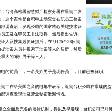
导，台湾高检署智慧财产检察分署在星期二发
说，这个案件是台积电主动查觉在职员工档案
内部调查后，发现公司的国家核心关键技术营
前员工及在职员工非法取得，然后提出告诉。
证人及搜集必要证据后，在7月25至28日期
拘提涉案人员并搜索了涉案等人的居所，然后
重大的陈姓男子等三人。

积电的前员工，一名吴姓男子是现任员工，目前已被解职。

星期二在给美国之音的电邮中表示，近期台积公司在常规的监
部调查发现涉及营业秘密泄漏情况。

司建立全面及完备的监控机制，得以及早发现，台积公司已对