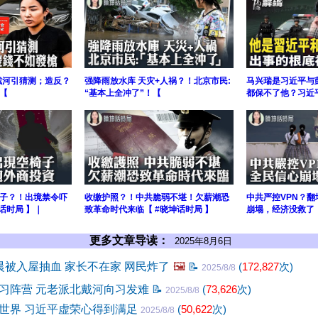
北戴河引猜测；造反？
强降雨放水库 天灾+人祸？！北京市民:
马兴瑞是习近平与
【
“基本上全冲了”！【
都保不了他？习近
子？！出境禁令吓
收缴护照？！中共脆弱不堪！欠薪潮恐
中共严控VPN？
话时局 】｜
致革命时代来临【 #晓坤话时局 】
崩塌，经济没救了
更多文章导读：
2025年8月6日
晨被入屋抽血 家长不在家 网民炸了
🖼️
📝
(
172,827
次)
2025/8/8
习阵营 元老派北戴河向习发难
📝
(
73,626
次)
2025/8/8
世界 习近平虚荣心得到满足
(
50,622
次)
2025/8/8