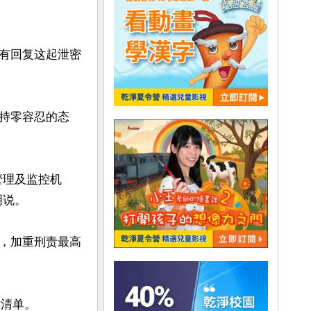
有回复这起泄密
持零容忍的态
管理及监控机
说。

，加重刑责最高
清单。
