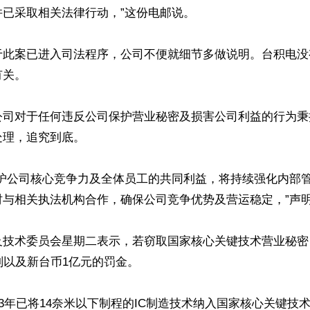
已采取相关法律行动，”这份电邮说。

于此案已进入司法程序，公司不便就细节多做说明。台积电没
关。

公司对于任何违反公司保护营业秘密及损害公司利益的行为秉
理，追究到底。

保护公司核心竞争力及全体员工的共同利益，将持续强化内部
与相关执法机构合作，确保公司竞争优势及营运稳定，”声明
及技术委员会星期二表示，若窃取国家核心关键技术营业秘密
刑以及新台币1亿元的罚金。

23年已将14奈米以下制程的IC制造技术纳入国家核心关键技术