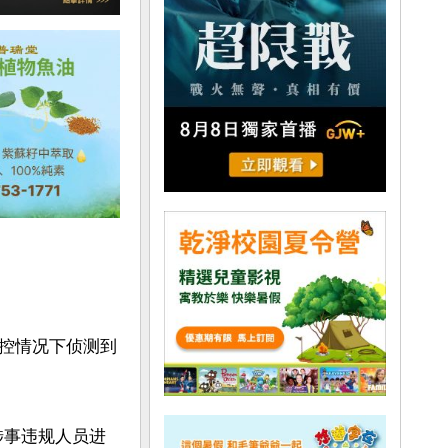
控情况下侦测到
涉事违规人员进