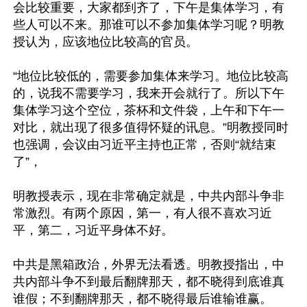
会比较重要，大家都到齐了，下午是集体学习，有
些人可以不来。那谁可以不参加集体学习呢？明教
授认为，应该地位比较高的官员。

“地位比较低的，需要参加集体来学习。地位比较高
的，说我不需要学习，我来开会就行了。所以下午
集体学习这个空位，茶杯和文件袋，上午和下午一
对比，就出现了很多值得怀疑的讯息。”明教授同时
也强调，会议由习近平主持也正常，否则“就结束
了”，

明教授表示，现在非常确定就是，中共内部斗争非
常激烈。有两个原因，第一，有人很不喜欢习近
平，第二，习近平身体不好。

中共是黑箱政治，外界无法看透。明教授指出，中
共内部斗争不到最后翻牌那天，都不晓得到底谁真
谁假；不到翻牌那天，都不晓得最后谁输谁赢。
