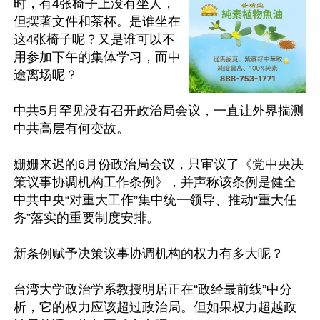
时，有4张椅子上没有坐人，
但摆著文件和茶杯。是谁坐在
这4张椅子呢？又是谁可以不
用参加下午的集体学习，而中
途离场呢？

中共5月罕见没有召开政治局会议，一直让外界揣测
中共高层有何变故。

姗姗来迟的6月份政治局会议，只审议了《党中央决
策议事协调机构工作条例》，并声称该条例是健全
中共中央“对重大工作”集中统一领导、推动“重大任
务”落实的重要制度安排。

新条例赋予决策议事协调机构的权力有多大呢？

台湾大学政治学系教授明居正在“政经最前线”中分
析，它的权力应该超过政治局。但如果权力超越政