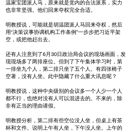
温家宝团派人马，原来就是党内的合法派系，实力
也非常坚强。他们回来夺权完全合适。

明教授说，可能就是胡温团派人马回来夺权，然后
用“决策议事协调机构工作条例”一步步把习近平架
空，或把他赶出去。

还有人注意到了6月30日政治局会议的现场画面，发
现现场多了两排座位。但到了下午集体学习时，第
一排坐九个人，第二排只坐了五个人。有四张椅子
空著，没有人坐。此中隐藏了什么重大讯息呢？

明教授说，这种中央级别的会议多一个人少一个人
都不行，也绝对没有人可以混进去的。不来的，除
非有正当的理由请假。

明教授分析，第二排有些空位没人坐，但桌上有茶
杯和文件。说明上午有人坐，下午没人坐。上午的