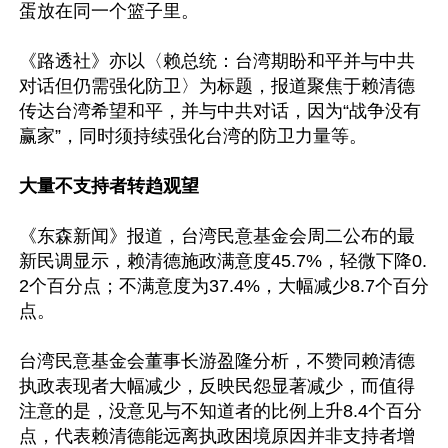
蛋放在同一个篮子里。

《路透社》亦以〈赖总统：台湾期盼和平并与中共
对话但仍需强化防卫〉为标题，报道聚焦于赖清德
传达台湾希望和平，并与中共对话，因为“战争没有
赢家”，同时须持续强化台湾的防卫力量等。

大量不支持者转趋观望
《东森新闻》报道，台湾民意基金会周二公布的最
新民调显示，赖清德施政满意度45.7%，轻微下降0.
2个百分点；不满意度为37.4%，大幅减少8.7个百分
点。

台湾民意基金会董事长游盈隆分析，不赞同赖清德
执政表现者大幅减少，反映民怨显著减少，而值得
注意的是，没意见与不知道者的比例上升8.4个百分
点，代表赖清德能远离执政困境原因并非支持者增