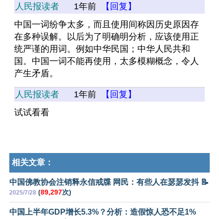
人民报读者
1年前
【回复】
中国一词纷争太多，而且使用间称因历史原因存
在多种误解。以后为了明确明分析，应该使用正
统严谨的用词。例如中华民国；中华人民共和
国。中国一词不能再使用，太多模糊概念，令人
产生矛盾。
人民报读者
1年前
【回复】
试试看看
相关文章：
中国佛教协会注销释永信戒牒 网民：有些人在瑟瑟发抖 📝
(
89,297
次)
2025/7/28
中国上半年GDP增长5.3%？分析：造假惊人恐不足1%