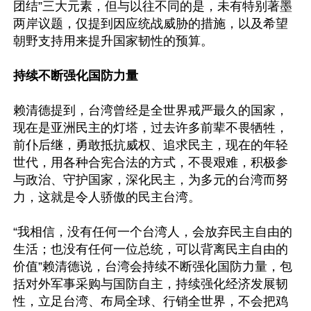
团结”三大元素，但与以往不同的是，未有特别著墨
两岸议题，仅提到因应统战威胁的措施，以及希望
朝野支持用来提升国家韧性的预算。

持续不断强化国防力量
赖清德提到，台湾曾经是全世界戒严最久的国家，
现在是亚洲民主的灯塔，过去许多前辈不畏牺牲，
前仆后继，勇敢抵抗威权、追求民主，现在的年轻
世代，用各种合宪合法的方式，不畏艰难，积极参
与政治、守护国家，深化民主，为多元的台湾而努
力，这就是令人骄傲的民主台湾。

“我相信，没有任何一个台湾人，会放弃民主自由的
生活；也没有任何一位总统，可以背离民主自由的
价值”赖清德说，台湾会持续不断强化国防力量，包
括对外军事采购与国防自主，持续强化经济发展韧
性，立足台湾、布局全球、行销全世界，不会把鸡