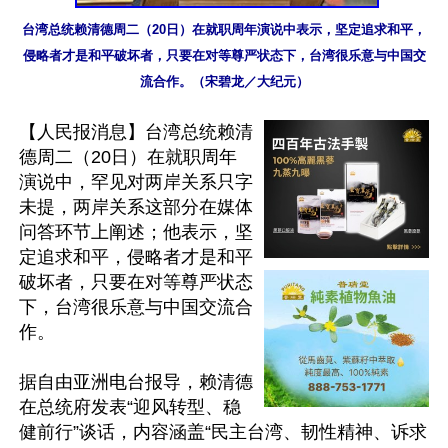
台湾总统赖清德周二（20日）在就职周年演说中表示，坚定追求和平，
侵略者才是和平破坏者，只要在对等尊严状态下，台湾很乐意与中国交
流合作。（宋碧龙／大纪元）
【人民报消息】台湾总统赖清
德周二（20日）在就职周年
演说中，罕见对两岸关系只字
未提，两岸关系这部分在媒体
问答环节上阐述；他表示，坚
定追求和平，侵略者才是和平
破坏者，只要在对等尊严状态
下，台湾很乐意与中国交流合
作。

据自由亚洲电台报导，赖清德
在总统府发表“迎风转型、稳
健前行”谈话，内容涵盖“民主台湾、韧性精神、诉求