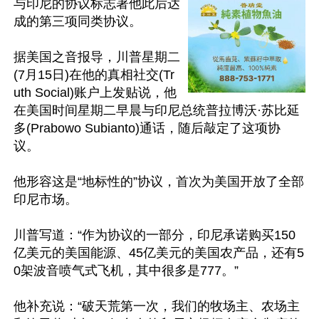
与印尼的协议标志著他此后达
成的第三项同类协议。

据美国之音报导，川普星期二
(7月15日)在他的真相社交(Tr
uth Social)账户上发贴说，他
在美国时间星期二早晨与印尼总统普拉博沃·苏比延
多(Prabowo Subianto)通话，随后敲定了这项协
议。

他形容这是“地标性的”协议，首次为美国开放了全部
印尼市场。

川普写道：“作为协议的一部分，印尼承诺购买150
亿美元的美国能源、45亿美元的美国农产品，还有5
0架波音喷气式飞机，其中很多是777。”

他补充说：“破天荒第一次，我们的牧场主、农场主