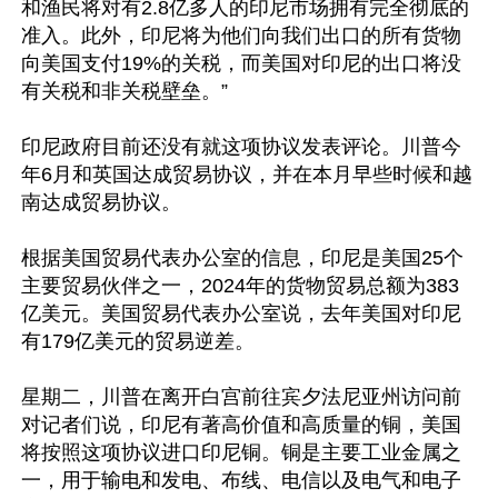
和渔民将对有2.8亿多人的印尼市场拥有完全彻底的
准入。此外，印尼将为他们向我们出口的所有货物
向美国支付19%的关税，而美国对印尼的出口将没
有关税和非关税壁垒。”

印尼政府目前还没有就这项协议发表评论。川普今
年6月和英国达成贸易协议，并在本月早些时候和越
南达成贸易协议。

根据美国贸易代表办公室的信息，印尼是美国25个
主要贸易伙伴之一，2024年的货物贸易总额为383
亿美元。美国贸易代表办公室说，去年美国对印尼
有179亿美元的贸易逆差。

星期二，川普在离开白宫前往宾夕法尼亚州访问前
对记者们说，印尼有著高价值和高质量的铜，美国
将按照这项协议进口印尼铜。铜是主要工业金属之
一，用于输电和发电、布线、电信以及电气和电子