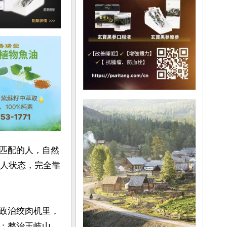
匹配的人，自然
物人状态，完全靠
政治绞肉机里，
；整治王岐山，