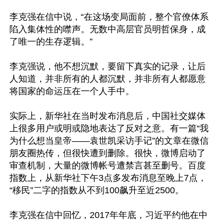
李克强在信中说，“在这场变局面前，整个官僚体系
陷入集体性的噤声。无数中高层官员明哲保身，成
了唯一的生存逻辑。”

李克强说，他不想沉默，要留下真实的记录，让后
人知道，并非所有的人都沉默，并非所有人都愿意
将国家的命运压在一个人手中。

实际上，新华社在当时发布消息后，中国社交媒体
上很多用户或明或隐地表达了反对之意。有一篇“我
为什么想当皇帝——袁世凯采访手记”的文章在微信
朋友圈热传，但很快遭到删除。很快，微博启动了
审查机制，大量的微博帐号遭禁言甚至删号。百度
指数上，从新华社下午3点多发布消息至晚上7点，
“移民”二字的指数从不到100飙升至近2500。

李克强在信中回忆，2017年年底，习近平约他在中