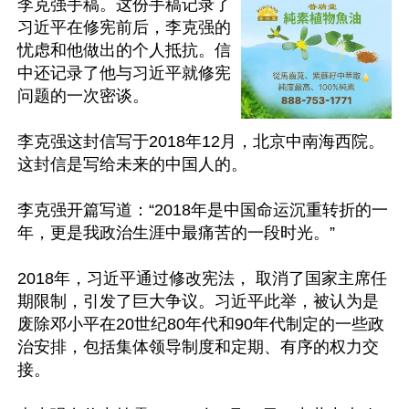
李克强手稿。这份手稿记录了
习近平在修宪前后，李克强的
忧虑和他做出的个人抵抗。信
中还记录了他与习近平就修宪
问题的一次密谈。

李克强这封信写于2018年12月，北京中南海西院。
这封信是写给未来的中国人的。

李克强开篇写道：“2018年是中国命运沉重转折的一
年，更是我政治生涯中最痛苦的一段时光。”

2018年，习近平通过修改宪法， 取消了国家主席任
期限制，引发了巨大争议。习近平此举，被认为是
废除邓小平在20世纪80年代和90年代制定的一些政
治安排，包括集体领导制度和定期、有序的权力交
接。
