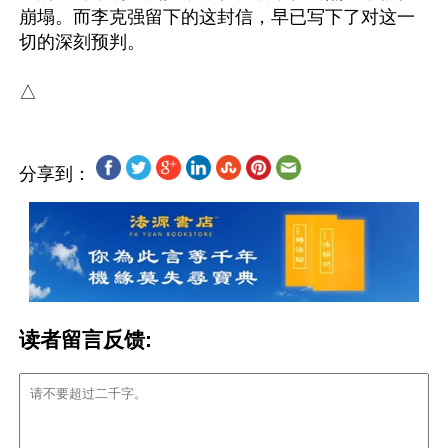
崩塌。而李克强留下的这封信，早已写下了对这一
切的深刻预判。

分享到：
读者留言反馈: