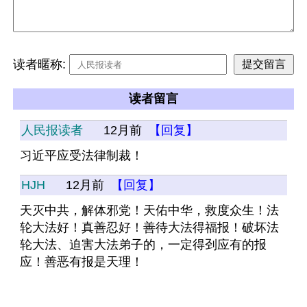
读者暱称:
读者留言
人民报读者
12月前
【回复】
习近平应受法律制裁！
HJH
12月前
【回复】
天灭中共，解体邪党！天佑中华，救度众生！法
轮大法好！真善忍好！善待大法得福报！破坏法
轮大法、迫害大法弟子的，一定得刭应有的报
应！善恶有报是天理！