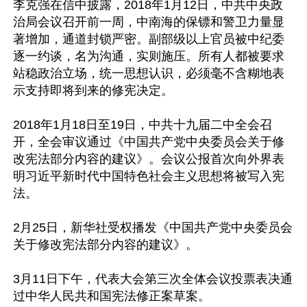
李克强在信中披露，2018年1月12日，中共中央政
治局会议召开前一周，中南海的保镖和警卫力量显
著增加，通道封锁严密。副部级以上官员被中纪委
逐一约谈，名为沟通，实则施压。所有人都被要求
站稳政治立场，统一思想认识，必须毫不含糊地表
示支持即将到来的修宪决定。

2018年1月18日至19日，中共十九届二中全会召
开，全会审议通过《中国共产党中央委员会关于修
改宪法部分内容的建议》。会议公报首次向外界表
明习近平新时代中国特色社会主义思想将被写入宪
法。

2月25日，新华社受权播发《中国共产党中央委员会
关于修改宪法部分内容的建议》。

3月11日下午，代表大会第三次全体会议投票表决通
过中华人民共和国宪法修正案草案。
