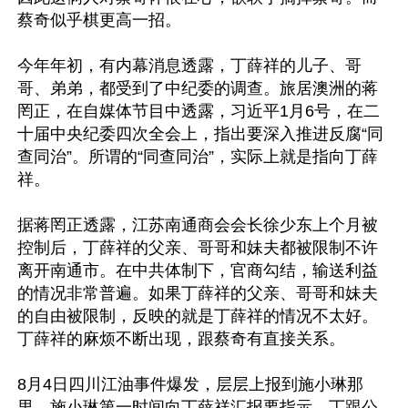
蔡奇似乎棋更高一招。

今年年初，有内幕消息透露，丁薛祥的儿子、哥
哥、弟弟，都受到了中纪委的调查。旅居澳洲的蒋
罔正，在自媒体节目中透露，习近平1月6号，在二
十届中央纪委四次全会上，指出要深入推进反腐“同
查同治”。所谓的“同查同治”，实际上就是指向丁薛
祥。

据蒋罔正透露，江苏南通商会会长徐少东上个月被
控制后，丁薛祥的父亲、哥哥和妹夫都被限制不许
离开南通市。在中共体制下，官商勾结，输送利益
的情况非常普遍。如果丁薛祥的父亲、哥哥和妹夫
的自由被限制，反映的就是丁薛祥的情况不太好。
丁薛祥的麻烦不断出现，跟蔡奇有直接关系。

8月4日四川江油事件爆发，层层上报到施小琳那
里，施小琳第一时间向丁薛祥汇报要指示。丁跟公