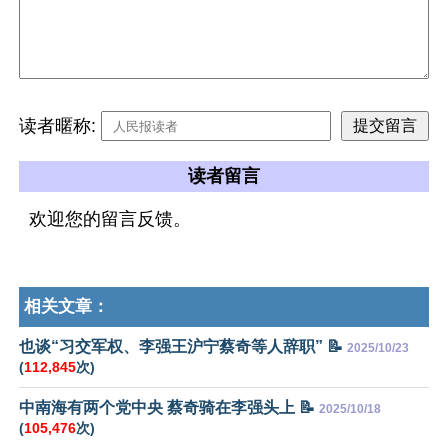
读者暱称:
读者留言
欢迎您的留言反馈。
相关文章：
也谈“习交军权、李强王沪宁蔡奇等人辞职” 📝
2025/10/23
(
112,845
次)
中南海有两个党中央 蔡奇骑在李强头上 📝
2025/10/18
(
105,476
次)