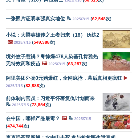
(
86,319
次)
2025/7/16
一张照片证明李强真实地位 📝
(
62,548
次)
2025/7/15
小说：大梁英雄传之王者归来（18） 历练2
🖼️
(
549,388
次)
2025/7/15
境外蚊子惹祸？粤惊爆478人染基孔肯雅热
无特效药和疫苗
🖼️
(
63,287
次)
2025/7/15
阿里美团外卖0元购爆红，全网疯抢，幕后真相更疯狂
▶️
(
83,888
次)
2025/7/15
前体制内官员：习近平怀著复仇计划而来
📝
(
73,854
次)
2025/7/15
在中国，哪样产品最毒？
🖼️
📝
2025/7/15
(
474,744
次)
李克强死因新解：水中电击死 参与抢救医生泄真相