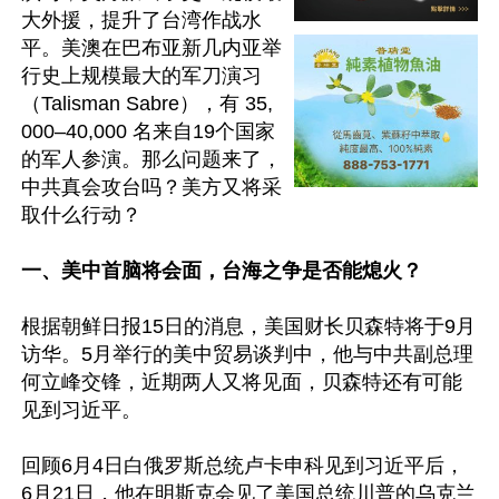
大外援，提升了台湾作战水
平。美澳在巴布亚新几内亚举
行史上规模最大的军刀演习
（Talisman Sabre），有 35,
000–40,000 名来自19个国家
的军人参演。那么问题来了，
中共真会攻台吗？美方又将采
取什么行动？

一、美中首脑将会面，台海之争是否能熄火？
根据朝鲜日报15日的消息，美国财长贝森特将于9月
访华。5月举行的美中贸易谈判中，他与中共副总理
何立峰交锋，近期两人又将见面，贝森特还有可能
见到习近平。

回顾6月4日白俄罗斯总统卢卡申科见到习近平后， 
6月21日，他在明斯克会见了美国总统川普的乌克兰