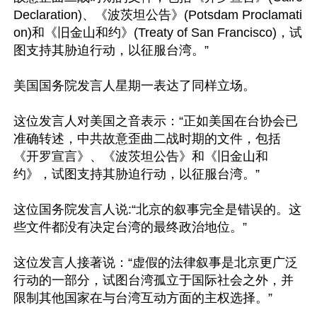
Declaration)、《波茨坦公告》(Potsdam Proclamati
on)和《旧金山和约》(Treaty of San Francisco)，试
图支持其胁迫行动，以征服台湾。”

美国国务院发言人星期一表达了同样立场。

这位发言人对美国之音表示：“正如美国在台协会已
准确转述，中共故意歪曲二战时期的文件，包括
《开罗宣言》、《波茨坦公告》和《旧金山和
约》，试图支持其胁迫行动，以征服台湾。”

这位国务院发言人说:“北京的叙事完全是错误的。这
些文件都没有决定台湾的最终政治地位。”

这位发言人接著说：“虚假的法律叙事是北京更广泛
行动的一部分，试图台湾孤立于国际社会之外，并
限制其他国家在与台湾互动方面的主权选择。”
