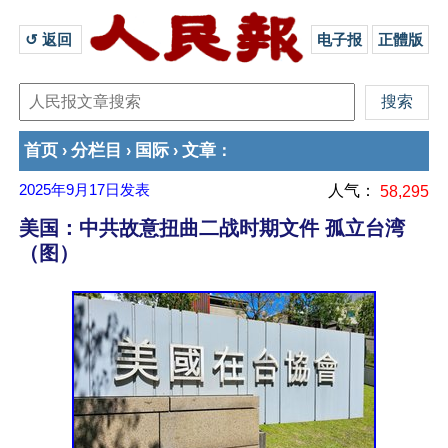
↺ 返回 
电子报
正體版
首页
分栏目
国际
文章
›
›
›
：
2025年9月17日
发表
人气：
58,295
美国：中共故意扭曲二战时期文件 孤立台湾
（图）