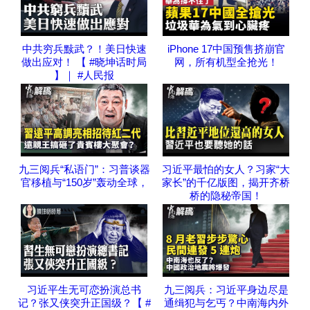
中共穷兵黩武？！美日快速
iPhone 17中国预售挤崩官
做出应对！ 【 #晓坤话时局
网，所有机型全抢光！
】｜ #人民报
九三阅兵“私语门”：习普谈器
习近平最怕的女人？习家“大
官移植与“150岁”轰动全球，
家长”的千亿版图，揭开齐桥
桥的隐秘帝国！
习近平生无可恋扮演总书
九三阅兵：习近平身边尽是
记？张又侠突升正国级？【 #
通缉犯与乞丐？中南海内外