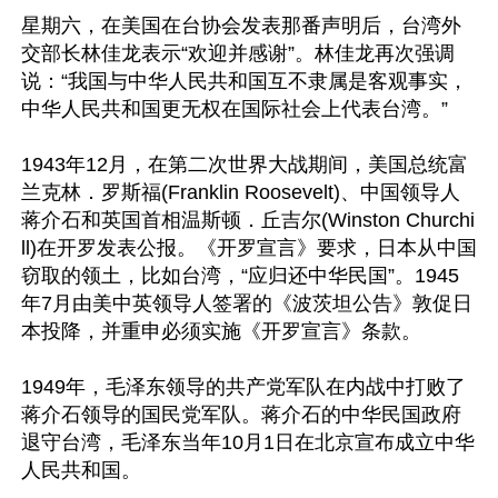
星期六，在美国在台协会发表那番声明后，台湾外
交部长林佳龙表示“欢迎并感谢”。林佳龙再次强调
说：“我国与中华人民共和国互不隶属是客观事实，
中华人民共和国更无权在国际社会上代表台湾。”

1943年12月，在第二次世界大战期间，美国总统富
兰克林．罗斯福(Franklin Roosevelt)、中国领导人
蒋介石和英国首相温斯顿．丘吉尔(Winston Churchi
ll)在开罗发表公报。《开罗宣言》要求，日本从中国
窃取的领土，比如台湾，“应归还中华民国”。1945
年7月由美中英领导人签署的《波茨坦公告》敦促日
本投降，并重申必须实施《开罗宣言》条款。

1949年，毛泽东领导的共产党军队在内战中打败了
蒋介石领导的国民党军队。蒋介石的中华民国政府
退守台湾，毛泽东当年10月1日在北京宣布成立中华
人民共和国。
