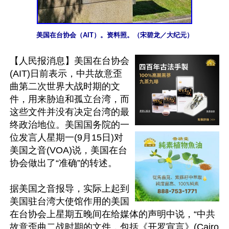
美国在台协会（AIT）。资料照。（宋碧龙／大纪元）
【人民报消息】美国在台协会
(AIT)日前表示，中共故意歪
曲第二次世界大战时期的文
件，用来胁迫和孤立台湾，而
这些文件并没有决定台湾的最
终政治地位。美国国务院的一
位发言人星期一(9月15日)对
美国之音(VOA)说，美国在台
协会做出了“准确”的转述。

据美国之音报导，实际上起到
美国驻台湾大使馆作用的美国
在台协会上星期五晚间在给媒体的声明中说，“中共
故意歪曲二战时期的文件，包括《开罗宣言》(Cairo 