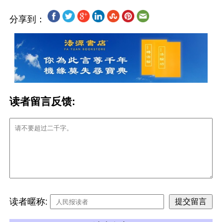
分享到：
读者留言反馈:
读者暱称: