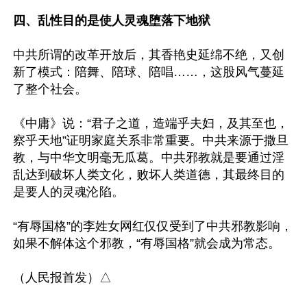
四、乱性目的是使人灵魂堕落下地狱
中共所谓的改革开放后，其香艳史延绵不绝，又创
新了模式：陪舞、陪球、陪唱……，这股风气蔓延
了整个社会。

《中庸》说：“君子之道，造端乎夫妇，及其至也，
察乎天地”证明家庭关系非常重要。中共来源于撒旦
教，与中华文明毫无瓜葛。中共邪教就是要通过淫
乱达到破坏人类文化，败坏人类道德，其最终目的
是要人的灵魂沦陷。

“有辱国格”的李姓女网红仅仅受到了中共邪教影响，
如果不解体这个邪教，“有辱国格”就会成为常态。
