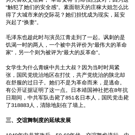
“触犯了她们的安全感”。素面朝天的庄稼大姐怎么比
得了大城市来的交际花？她们担忧成为现实，延安
兴起了“换妻”。

毛泽东也趁此时与演员江青走到了一起。讽刺的是
饥渴一时的两人，一个被中共评价为“最伟大的革命
家”，另一个则为被评为“最大的反革命”。

女学生为什么青睐中共土大叔？因为当时时局紧
张，国民党统治地区在打仗，共产党统治的陕北却
在舒服的过日子。她们不是为革命而来，是逃命。
有公开证据证明了这一点。日本靖国神社把在8年抗
日期间，中共军队击毙了851名日本人，国民党击毙
了318883人，清除地刻在了墙上。

三、交谊舞制度的延续发展