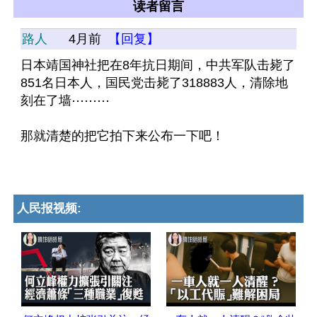
读者留言
路人
4月前
【回复】
日本靖国神社把在8年抗日期间，中共军队击毙了
851名日本人，国民党击毙了318883人，清除地
刻在了墙⋯⋯⋯
那就清楚的把它拍下来公布一下吧！
人民报视频: