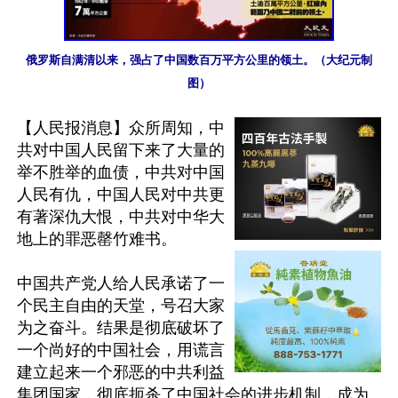
俄罗斯自满清以来，强占了中国数百万平方公里的领土。（大纪元制
图）
【人民报消息】众所周知，中
共对中国人民留下来了大量的
举不胜举的血债，中共对中国
人民有仇，中国人民对中共更
有著深仇大恨，中共对中华大
地上的罪恶罄竹难书。

中国共产党人给人民承诺了一
个民主自由的天堂，号召大家
为之奋斗。结果是彻底破坏了
一个尚好的中国社会，用谎言
建立起来一个邪恶的中共利益
集团国家，彻底扼杀了中国社会的进步机制，成为