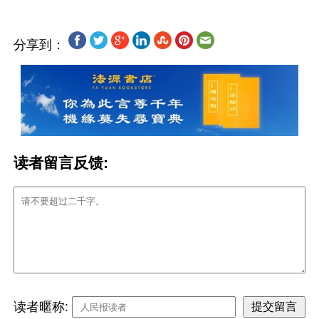
分享到：
读者留言反馈:
读者暱称: