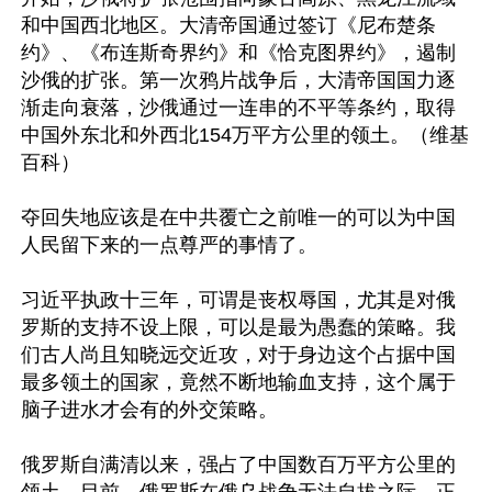
和中国西北地区。大清帝国通过签订《尼布楚条
约》、《布连斯奇界约》和《恰克图界约》，遏制
沙俄的扩张。第一次鸦片战争后，大清帝国国力逐
渐走向衰落，沙俄通过一连串的不平等条约，取得
中国外东北和外西北154万平方公里的领土。（维基
百科）

夺回失地应该是在中共覆亡之前唯一的可以为中国
人民留下来的一点尊严的事情了。

习近平执政十三年，可谓是丧权辱国，尤其是对俄
罗斯的支持不设上限，可以是最为愚蠢的策略。我
们古人尚且知晓远交近攻，对于身边这个占据中国
最多领土的国家，竟然不断地输血支持，这个属于
脑子进水才会有的外交策略。

俄罗斯自满清以来，强占了中国数百万平方公里的