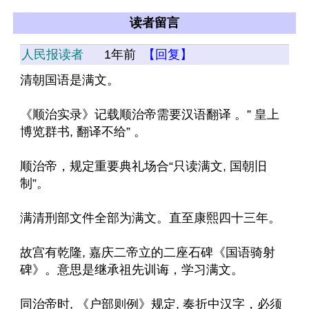
读者留言
人民报读者
1年前
【回复】
清朝国语是满文。
《顺治实录》记载顺治帝需要汉语翻译 。” 皇上
博览群书, 翻译不给” 。
顺治帝，规定重要典礼场合“只读满文, 国朝旧
制”。
满清刑部文件全部为满文。直至康熙四十三年。
故宫有乾隆, 嘉庆二帝立的二座石碑《国语骑射
碑》。意思是继承祖先训诲，学习满文。
同治帝时, 《户部则例》规定, 奏折中汉字，必须