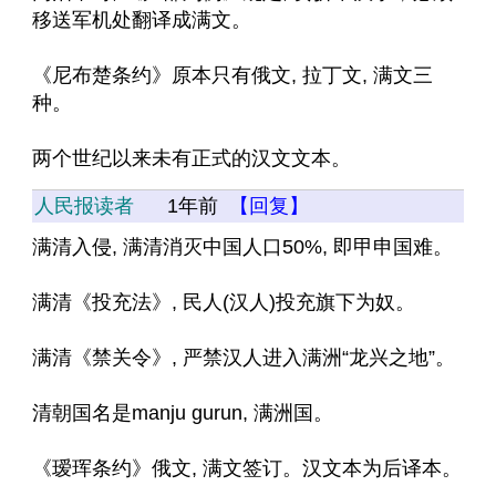
移送军机处翻译成满文。
《尼布楚条约》原本只有俄文, 拉丁文, 满文三
种。
两个世纪以来未有正式的汉文文本。
人民报读者
1年前
【回复】
满清入侵, 满清消灭中国人口50%, 即甲申国难。
满清《投充法》, 民人(汉人)投充旗下为奴。
满清《禁关令》, 严禁汉人进入满洲“龙兴之地”。
清朝国名是manju gurun, 满洲国。
《瑷珲条约》俄文, 满文签订。汉文本为后译本。