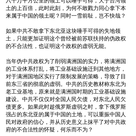
六十万平方公里的领土可以唾手可得，大于台湾领
土的上百倍，此时此刻，为何不敢戮力同心拿下本
来属于中国的领土呢？同时一雪前耻，岂不快哉？

如果中共不敢拿下东北亚这块唾手可得的失地领
土，只能更加证明这个曾经被前苏联扶持的伪政权
的不合法性，也证明这个政权的虚弱无能。

当年伪中共政权为了削弱满洲国的实力，将满洲国
的工业体系打乱，将工业基础设施迁到其他地方，
对于满洲国地区实行了限制发展的策略，导致了目
前东三省的彻底的虚弱。中共的历史教材称东北为
老工业基地，原来就是满洲国时期的工业基础设施
建设。中共不仅仅对全国人民欠债，对东北人民欠
债更多。如果此时趁俄罗斯虚弱之时，拿下俄罗斯
强占的东北亚的属于中国的土地，可以重振中国人
民对政府的信心，并从历史意义上抹平了对中共政
府的不合法性的怀疑，何乐而不为？
