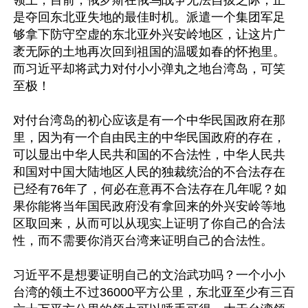
领土，目前，俄罗斯在俄乌战争无法自拔之际，正
是夺回东北亚失地的最佳时机。派遣一个集团军足
够拿下防守空虚的东北亚外兴安岭地区，让这片广
袤无际的土地再次回到祖国的温暖如春的怀抱里。
而习近平却将武力对付小小弹丸之地台湾岛，可笑
至极！

对付台湾岛的初心应该是有一个中华民国政府在那
里，因为有一个自由民主的中华民国政府的存在，
可以显出中华人民共和国的不合法性，中华人民共
和国对中国大陆地区人民的独裁统治的不合法存在
已经有76年了，何必在意再不合法存在几年呢？如
果你能将当年国民政府没有拿回来的外兴安岭等地
区取回来，从而可以从现实上证明了你自己的合法
性，而不需要你消灭台湾来证明自己的合法性。

习近平不是想要证明自己的文治武功吗？一个小小
台湾的领土不过36000平方公里，东北亚至少有三百