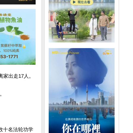
家出走17人。

。

，数十名法轮功学