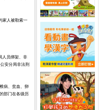
的家人被勒索一
局人员绑架、非
区公安分局非法刑
椎病、贫血、卵
的部门在各级历