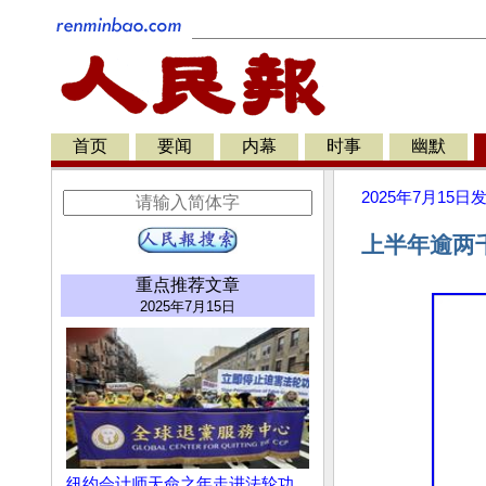
首页
要闻
内幕
时事
幽默
2025年7月15日
上半年逾两
重点推荐文章
2025年7月15日
纽约会计师天命之年走进法轮功