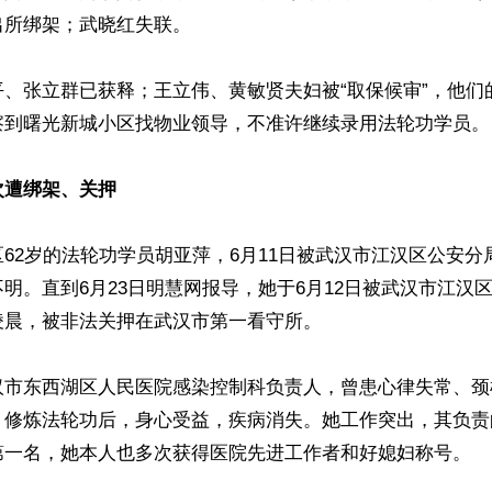
所绑架；武晓红失联。

平、张立群已获释；王立伟、黄敏贤夫妇被“取保候审”，他们
察到曙光新城小区找物业领导，不准许继续录用法轮功学员。

次遭绑架、关押
62岁的法轮功学员胡亚萍，6月11日被武汉市江汉区公安分
明。直到6月23日明慧网报导，她于6月12日被武汉市江汉
晨，被非法关押在武汉市第一看守所。

汉市东西湖区人民医院感染控制科负责人，曾患心律失常、颈
，修炼法轮功后，身心受益，疾病消失。她工作突出，其负责
第一名，她本人也多次获得医院先进工作者和好媳妇称号。
