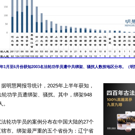
25年1月至6月份获知2003名法轮功学员遭中共绑架、骚扰人数按地区分布。（明
据明慧网报导统计，2025年上半年获知，
名法轮功学员遭绑架、骚扰。其中，绑架948
人。

法轮功学员的案例分布在中国大陆的27个
直辖市。绑架最严重的五个省份为：辽宁省