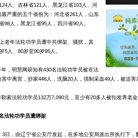
124人、吉林省121人、黑龙江省103人、河
扰最严重的五个省份为：河北省261人，山东
省98人，黑龙江省95人，四川省90人。

岁以上老年法轮功学员遭中共绑架、骚扰，其
岁5人、80岁至90岁95人。

年，明慧网获知有430名法轮功学员被非法
迫害中离世，抄家446人，洗脑20人，强制采血49人，被迫害离
勒索法轮功学员132万7,090元，至少有20多人被扣发养老金
十名法轮功学员遭绑架
2日、3日，由辽宁省公安厅发起，在多地公安局派出所执行下