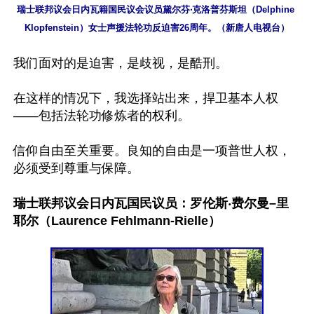
瑞士联邦议会日内瓦籍国民议会议员黛尔芬‧克洛普芬斯坦（Delphine 
Klopfenstein）女士声援法轮功反迫害26周年。（新唐人电视台）
我们面对的是迫害，是歧视，是酷刑。

在这样的情况下，我选择站出来，捍卫基本人权
——包括法轮功修炼者的权利。

信仰自由至关重要。良知的自由是一项普世人权，
必须受到尊重与保障。

瑞士联邦议会日内瓦国民议员：罗伦斯‧费尔曼–里
耶尔（Laurence Fehlmann-Rielle）