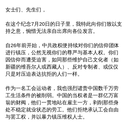
女士们、先生们，

在这个纪念7月20日的日子里，我特此向你们致以支
持之意，惋惜无法亲自出席向各位发言。

自26年前开始，中共政权便持续对你们的信仰团体
进行镇压，公然无视你们的尊严与基本人权。你们
因信仰而遭受迫害，如同那些维护自己文化者（如
新疆的维吾尔人或西藏人）、反对专制者、或仅仅
只是对压迫表达抗拒的人们一样。

作为一名工会运动者，我也强烈谴责中国数千万劳
工生活条件的被削弱。中国的当权者是一群亿万富
翁的财阀，他们一贯地站在雇主一方，剥削那些身
处不稳定就业状态的劳工。他们拒绝承认工会自由
与罢工权，并以暴力镇压维权人士。
