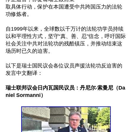
取具体行动，保护在本国遭受中共跨国压力的法轮
功修炼者。

自1999年以来，全球数以千万计的法轮功学员持续
以和平理性方式，坚守“真、善、忍”信念，呼吁国际
社会关注中共对法轮功的残酷镇压，并推动结束这
场历时已久的迫害。

以下是瑞士国民议会各位议员声援法轮功反迫害的
发言中文翻译：

瑞士联邦议会日内瓦国民议员：丹尼尔‧索曼尼（Da
niel Sormanni）