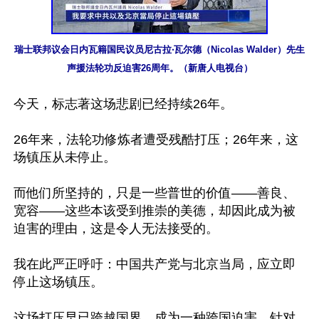
瑞士联邦议会日内瓦籍国民议员尼古拉‧瓦尔德（Nicolas Walder）先生
声援法轮功反迫害26周年。（新唐人电视台）
今天，标志著这场悲剧已经持续26年。

26年来，法轮功修炼者遭受残酷打压；26年来，这
场镇压从未停止。

而他们所坚持的，只是一些普世的价值——善良、
宽容——这些本该受到推崇的美德，却因此成为被
迫害的理由，这是令人无法接受的。

我在此严正呼吁：中国共产党与北京当局，应立即
停止这场镇压。

这场打压早已跨越国界，成为一种跨国迫害，针对