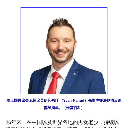
瑞士国民议会瓦州议员伊凡‧帕于（Yvan Pahud）先生声援法轮功反迫
害26周年。（维基百科）
26年来，在中国以及世界各地的男女老少，持续以