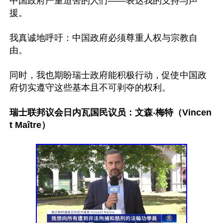
中国政府严重迫害的人们——表达我的支持与声
援。

我真诚地呼吁：中国政府必须尊重人权与宗教自
由。

同时，我也期盼瑞士政府能积极行动，促使中国政
府切实遵守这些基本且不可剥夺的权利。

瑞士联邦议会日内瓦国民议员：文森‧梅特（Vincen
t Maître）