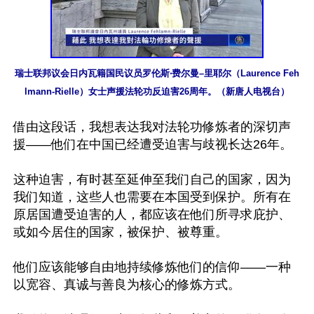
瑞士联邦议会日内瓦籍国民议员罗伦斯‧费尔曼–里耶尔（Laurence Feh
lmann-Rielle）女士声援法轮功反迫害26周年。（新唐人电视台）
借由这段话，我想表达我对法轮功修炼者的深切声
援——他们在中国已经遭受迫害与歧视长达26年。

这种迫害，有时甚至延伸至我们自己的国家，因为
我们知道，这些人也需要在本国受到保护。所有在
原居国遭受迫害的人，都应该在他们所寻求庇护、
或如今居住的国家，被保护、被尊重。

他们应该能够自由地持续修炼他们的信仰——一种
以宽容、真诚与善良为核心的修炼方式。
