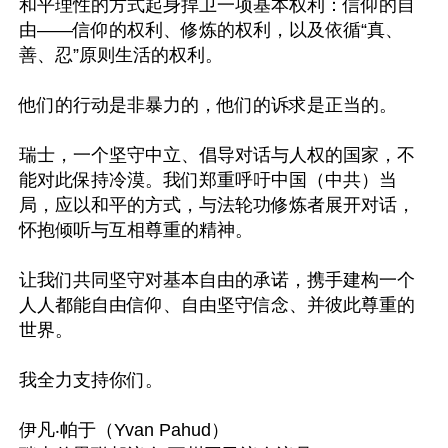
和平理性的方式起身捍卫一项基本权利：信仰的自
由——信仰的权利、修炼的权利，以及依循“真、
善、忍”原则生活的权利。

他们的行动是非暴力的，他们的诉求是正当的。

瑞士，一个坚守中立、倡导对话与人权的国家，不
能对此保持冷漠。我们郑重呼吁中国（中共）当
局，应以和平的方式，与法轮功修炼者展开对话，
怀抱倾听与互相尊重的精神。

让我们共同坚守对基本自由的承诺，携手建构一个
人人都能自由信仰、自由坚守信念、并彼此尊重的
世界。

我全力支持你们。

伊凡‧帕于（Yvan Pahud）
