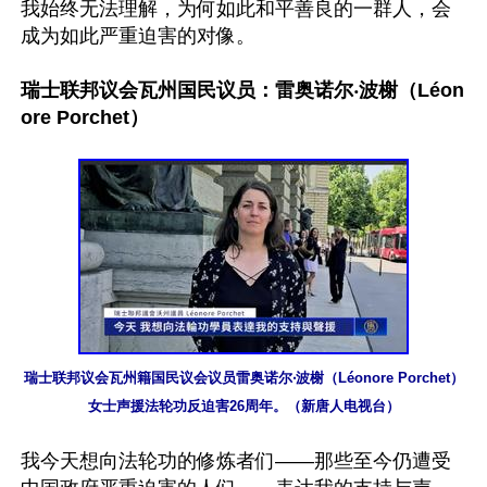
我始终无法理解，为何如此和平善良的一群人，会
成为如此严重迫害的对像。

瑞士联邦议会瓦州国民议员：雷奥诺尔‧波榭（Léon
ore Porchet）
瑞士联邦议会瓦州籍国民议会议员雷奥诺尔‧波榭（Léonore Porchet）
女士声援法轮功反迫害26周年。（新唐人电视台）
我今天想向法轮功的修炼者们——那些至今仍遭受