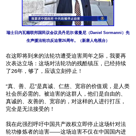
瑞士日内瓦籍联邦国民议会议员丹尼尔‧索曼尼（Daniel Sormanni）先
生声援法轮功反迫害26周年。（新唐人电视台）
在这即将到来的法轮功遭受迫害周年之际，我要再
次表达立场：这场对法轮功的残酷镇压，已经持续
了26年，够了，应该立刻停止！

“真、善、忍”是真诚、仁慈、宽容的价值观，是人类
社会所必需的。被迫害的这群人，他们是自由的、
真诚的、友善的、宽容的，对这样的人进行打压，
完全是无法接受的！

我在此强烈呼吁中国共产政权立即停止这场针对法
轮功修炼者的迫害——这场迫害不仅在中国国内进