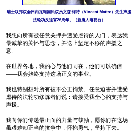
瑞士联邦议会日内瓦籍国民议员文森‧梅特（Vincent Maître）先生声援
法轮功反迫害26周年。（新唐人电视台）
我想向所有被任意关押并遭受虐待的人们，表达我
最诚挚的关怀与思念，并送上坚定不移的声援之
意。

在世界各地，我的心与他们同在，他们可以确信
——我会始终支持这场正义的事业。

我也特别想对所有被不公正拘禁、任意迫害并遭受
虐待的法轮功修炼者们说：请接受我全心的支持与
声援。

我向你们传递最正面的力量与鼓励，愿你们在这场
虽艰难却正当的抗争中，怀抱勇气，坚持下去。
