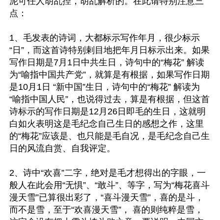
泥可任人胡乱揑，胡乱解析的。在此请特别注意三
点：

1、毛发表的诗词，大都标示写作年月，很少标示 
“日”，而这首诗特别剌目地把年月日标示出来。如果
写作日期是7月1日中共生日，诗句中的“梅花” 解读
为“喻指中国共产党”，就算是有根据，如果写作日期
是10月1日 “新中国”生日，诗句中的“梅花” 解读为
“喻指中国人民”，也说得过去，算是有根据，但这首
诗标示的写作日期是12月26日即毛的生日，这就明
白如火表明这是毛纪念自己生日的感想之作，这里
的“梅花”应该是、也只能是毛自况，是毛纪念自己生
日的风流自赏、自我评定。

2、诗中“欢喜”二字，绝对是毛才想得出的字眼，一
般人在此会用“无惧”、“敢斗”、等字，写为“梅花喜斗
漫天雪”已算很出彩了，“喜斗漫天雪”，喜的是斗，
而不是雪，至于“欢喜漫天雪”， 喜的则纯粹是雪，