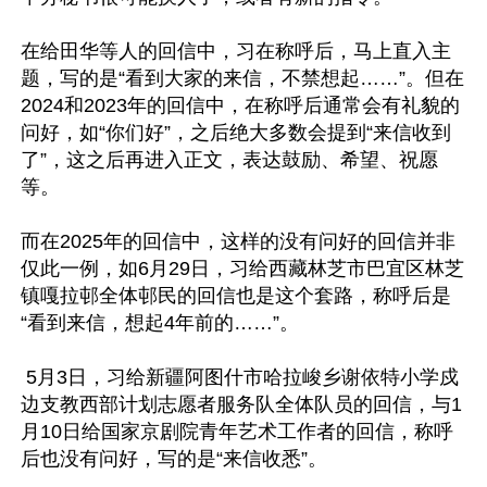
在给田华等人的回信中，习在称呼后，马上直入主
题，写的是“看到大家的来信，不禁想起……”。但在
2024和2023年的回信中，在称呼后通常会有礼貌的
问好，如“你们好”，之后绝大多数会提到“来信收到
了”，这之后再进入正文，表达鼓励、希望、祝愿
等。

而在2025年的回信中，这样的没有问好的回信并非
仅此一例，如6月29日，习给西藏林芝市巴宜区林芝
镇嘎拉邨全体邨民的回信也是这个套路，称呼后是
“看到来信，想起4年前的……”。

 5月3日，习给新疆阿图什市哈拉峻乡谢依特小学戍
边支教西部计划志愿者服务队全体队员的回信，与1
月10日给国家京剧院青年艺术工作者的回信，称呼
后也没有问好，写的是“来信收悉”。
