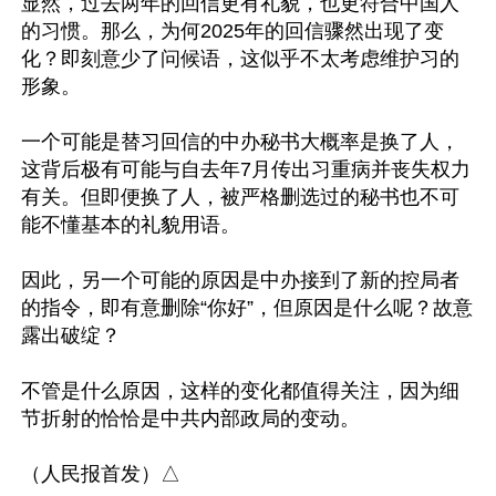
显然，过去两年的回信更有礼貌，也更符合中国人
的习惯。那么，为何2025年的回信骤然出现了变
化？即刻意少了问候语，这似乎不太考虑维护习的
形象。

一个可能是替习回信的中办秘书大概率是换了人，
这背后极有可能与自去年7月传出习重病并丧失权力
有关。但即便换了人，被严格删选过的秘书也不可
能不懂基本的礼貌用语。

因此，另一个可能的原因是中办接到了新的控局者
的指令，即有意删除“你好”，但原因是什么呢？故意
露出破绽？

不管是什么原因，这样的变化都值得关注，因为细
节折射的恰恰是中共内部政局的变动。
