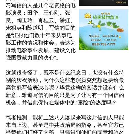
习写信的人是几个老资格的电
影演员：田华、王心刚、张
良、陶玉玲、肖桂云、潘虹、
宋祖英和陈道明，写信的目的
是“汇报他们数十年来从事电
影工作的情况和体会，表达为
推动电影事业发展、建设文化
强国贡献力量的决心”。

这就很奇怪了，既不是什么纪念日，也没有什么特
别的庆祝活动，为什么这些老演员突然想起要给最
高党魁写信表决心呢？毕竟这样的套话并没有什么
新意，难道写信的目的只是为了让习有一个回信的
机会，并借此保持在媒体中的“露脸”的热度吗？

笔者推测，能将上述八人凑起来写这封信的人只能
来自上边、甚至是中共政治局的指令，甚至官方已
经替他们打好了文稿，只需得到他们的同意和签名