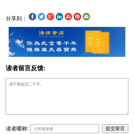
分享到：
读者留言反馈:
读者暱称: