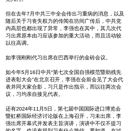
但在去年7月中共三中全会传出习重病的消息，以及
随后关于习丧失权力的传闻在坊间广传后，中共党
内高层也都出现了异常，李强也在其中，其几次代
习出席原本由习应该参加的重大活动，而且活动较
以往高调。

如李强刚刚代习出席在巴西举行的金砖会议。

如今年5月16日中共“第七次全国自强模范暨助残先
进表彰大会”在北京召开，李强在会前会见了大会代
表并同大家合影，习只是作出指示，而以往两次会
议，习均亲自接见代表。

还有2024年11月5日，第七届中国国际进口博览会
暨虹桥国际经济讨论版在上海召开，习未出席，李
强出席开幕式并发表主旨演讲，演讲中不仅不提习
的名字，也没有提到习有什么致信。要知道，在过