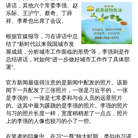
讲话，其他六个常委李强、赵
乐际、王沪宁、蔡奇、丁薛
祥、李希也出席了会议。

根据官媒报导，习在讲话中总
结了“新时代以来我国城市发
展成就，分析城市工作面临的形势”等，李强则是作
总结讲话，对如何“进一步做好城市工作作了具体部
署”。

官方新闻最值得注意的是新闻中配发的照片。该新
闻下一共配发了三张照片，一张是习近平的，一张
是李强的，一张是七常委和与会人员的远景照片
的。这其中最为蹊跷的是李强的照片。李强的照片
与习的照片长度一样，宽度稍稍差了一点点，照片
上的李强的人像也较习的小了一些。

在笔者的印象中，在习“一尊”独大时期，类似由习讲