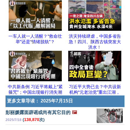
一车人就一人清醒？“救命壮
洪灾持续肆虐，中国多省告
举”还是“情绪脱轨”？
急！四川、陕西古镇突发大
洪水！
中共新条例 习近平将戴上“紧
习近平大势已去？中共设新
箍咒”；中国出现银行消失潮
机构“元老治党”重出江湖，
更多文章导读：
2025年7月15日
彭丽媛露面辟谣或尚有其它目的
🖼️
(
138,870
次)
2025/7/18