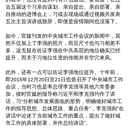
去五届这个习亲自谋划、亲自提出、亲自部署、亲
自推动的进博会上，习或去现场或通过视频共发表
五次主旨演讲或致辞，即便是疫情期间也没落下。

如今，官媒刊发的中央城市工作会议的新闻中，居
然不仅加上了李强的照片，而且尺寸也与习相差不
多，这无疑在佐证李强在中共高层的地位确实已经
提升，而关于习地位生变的传闻并非空穴来风。

此外，还有一点可以佐证李强地位提升。十年前，
即2015年12月20日至21日也曾召开了中央城市工作
会议，当时习也是率总理李克强等其他六常委参
加，彼时官媒的报导称习近平和李克强均作了讲
话，习“分析城市发展面临的形势，明确做好城市工
作的指导思想、总体思路、重点任务”，李克强则“在
讲话中论述了当前城市工作的重点，提出了做好城
市工作的具体部署，并作总结讲话”。
