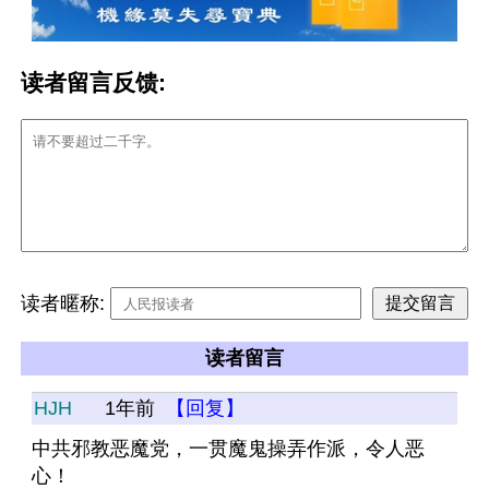
读者留言反馈:
读者暱称:
读者留言
HJH
1年前
【回复】
中共邪教恶魔党，一贯魔鬼操弄作派，令人恶
心！