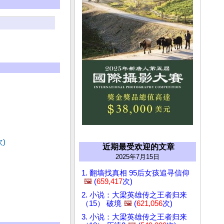
次)
近期最受欢迎的文章
2025年7月15日
1. 翻墙找真相 95后女孩追寻信仰
🖼️
(
659,417
次)
2. 小说：大梁英雄传之王者归来
（15） 破境
🖼️
(
621,056
次)
3. 小说：大梁英雄传之王者归来