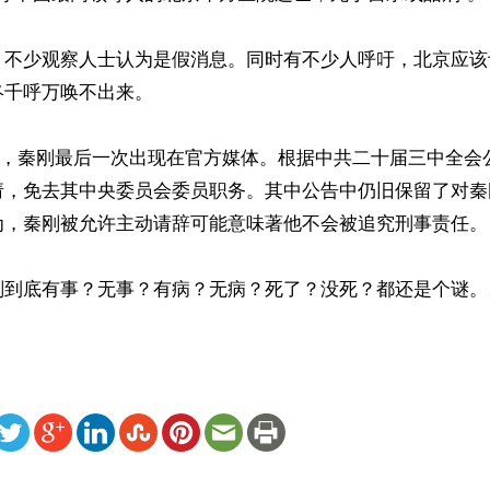
，不少观察人士认为是假消息。同时有不少人呼吁，北京应该
千呼万唤不出来。

18日，秦刚最后一次出现在官方媒体。根据中共二十届三中全
请，免去其中央委员会委员职务。其中公告中仍旧保留了对秦刚
为，秦刚被允许主动请辞可能意味著他不会被追究刑事责任。

刚到底有事？无事？有病？无病？死了？没死？都还是个谜。
ww.renminbao.com/rmb/articles/2025/7/16/91406.html