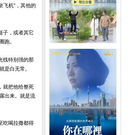
坐飞机”，其他的
链子，或者其它
跑。

光线特别强的那
就是白无常。

，就把他给整死
露出来。就是流
至吃喝拉撒都得