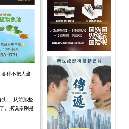
，各种不把人当
馒头”。从前那些
了。据说秦刚是