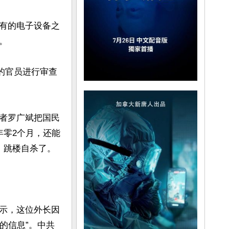
有的电子设备之


的官员进行审查
者罗广斌把国民
年零2个月，还能
跳楼自杀了。

示，这位外长因
的信息”。中共