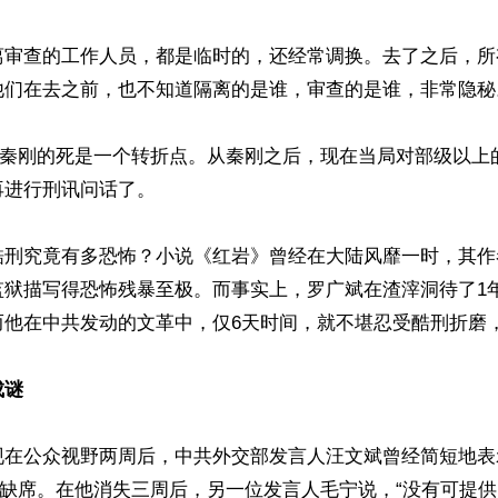
离审查的工作人员，都是临时的，还经常调换。去了之后，所
他们在去之前，也不知道隔离的是谁，审查的是谁，非常隐秘。
露，秦刚的死是一个转折点。从秦刚之后，现在当局对部级以上
进行刑讯问话了。

酷刑究竟有多恐怖？小说《红岩》曾经在大陆风靡一时，其作
监狱描写得恐怖残暴至极。而事实上，罗广斌在渣滓洞待了1
他在中共发动的文革中，仅6天时间，就不堪忍受酷刑折磨，
成谜
现在公众视野两周后，中共外交部发言人汪文斌曾经简短地表
而缺席。在他消失三周后，另一位发言人毛宁说，“没有可提供