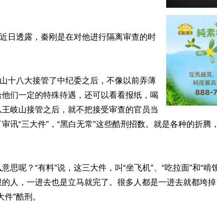
体近日透露，秦刚是在对他进行隔离审查的时
岐山十八大接管了中纪委之后，不像以前弄薄
给他们一定的特殊待遇，还可以看看报纸，喝
从王岐山接管之后，就不把接受审查的官员当
审讯“三大件”，“黑白无常”这些酷刑招数。就是各种的折腾
意思呢？“有料”说，这三大件，叫“坐飞机”、“吃拉面”和“啃
限的人，一进去也是立马就完了。很多人都是一进去就都垮掉
件”酷刑。
