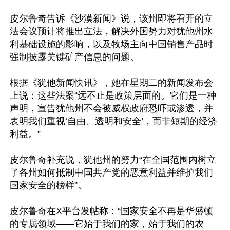
皮尔鲁奇告诉《沙漠新闻》说，该州即将召开的立
法会议预计将推出立法，解决外国势力对犹他州水
利基础设施的影响，以及牧场主向中国销售产品时
强制披露关键矿产信息的问题。

根据《犹他新闻快讯》，她在星期二的新闻发布会
上说：这些法案“远不止是政策层面的。它们是一种
声明，宣告犹他州不会被威权政府恐吓或渗透，并
表明我们重视‘自由、透明和安全’，而非短期的经济
利益。”

皮尔鲁奇补充说，犹他州的努力“在全国范围内树立
了各州如何抵制中国共产党的恶意利益并维护我们
国家安全的榜样”。

皮尔鲁奇在X平台发帖称：“国家安全不再是华盛顿
的专属领域——它始于我们的家，始于我们的农