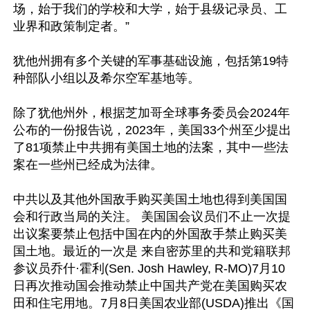
场，始于我们的学校和大学，始于县级记录员、工
业界和政策制定者。”

犹他州拥有多个关键的军事基础设施，包括第19特
种部队小组以及希尔空军基地等。

除了犹他州外，根据芝加哥全球事务委员会2024年
公布的一份报告说，2023年，美国33个州至少提出
了81项禁止中共拥有美国土地的法案，其中一些法
案在一些州已经成为法律。

中共以及其他外国敌手购买美国土地也得到美国国
会和行政当局的关注。 美国国会议员们不止一次提
出议案要禁止包括中国在内的外国敌手禁止购买美
国土地。最近的一次是 来自密苏里的共和党籍联邦
参议员乔什·霍利(Sen. Josh Hawley, R-MO)7月10
日再次推动国会推动禁止中国共产党在美国购买农
田和住宅用地。7月8日美国农业部(USDA)推出《国