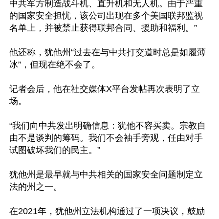
中共军方制造战斗机、直升机和无人机。由于严重
的国家安全担忧，该公司出现在多个美国联邦监视
名单上，并被禁止获得联邦合同、援助和福利。”

他还称，犹他州“过去在与中共打交道时总是如履薄
冰”，但现在绝不会了。

记者会后，他在社交媒体X平台发帖再次表明了立
场。

“我们向中共发出明确信息：犹他不容买卖。宗教自
由不是谈判的筹码。我们不会袖手旁观，任由对手
试图破坏我们的民主。”

犹他州是最早就与中共相关的国家安全问题制定立
法的州之一。

在2021年，犹他州立法机构通过了一项决议，鼓励