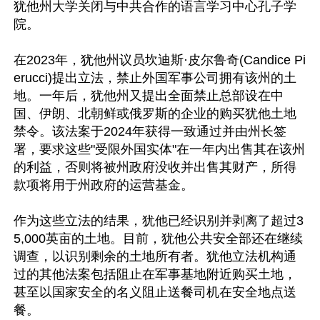
犹他州大学关闭与中共合作的语言学习中心孔子学
院。

在2023年，犹他州议员坎迪斯·皮尔鲁奇(Candice Pi
erucci)提出立法，禁止外国军事公司拥有该州的土
地。一年后，犹他州又提出全面禁止总部设在中
国、伊朗、北朝鲜或俄罗斯的企业的购买犹他土地
禁令。该法案于2024年获得一致通过并由州长签
署，要求这些"受限外国实体"在一年内出售其在该州
的利益，否则将被州政府没收并出售其财产，所得
款项将用于州政府的运营基金。

作为这些立法的结果，犹他已经识别并剥离了超过3
5,000英亩的土地。目前，犹他公共安全部还在继续
调查，以识别剩余的土地所有者。犹他立法机构通
过的其他法案包括阻止在军事基地附近购买土地，
甚至以国家安全的名义阻止送餐司机在安全地点送
餐。
