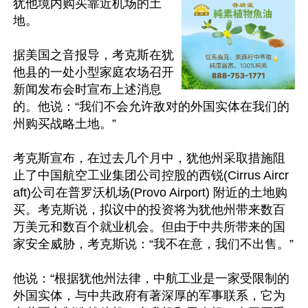
犹他境内购买靠近机场的土
地。

据美国之音报导，考克斯在犹
他县的一处小型家庭农场召开
新闻发布会时宣布上述消息
的。他说：“我们不会允许敌对的外国实体在我们的
州购买战略土地。”

考克斯宣布，在过去几个月中，犹他州采取措施阻
止了中国航空工业集团公司控股的西锐(Cirrus Aircr
aft)公司在普罗沃机场(Provo Airport) 附近的土地购
买。考克斯说，拟议中的投资将为犹他州带来数百
万美元和数百个就业机会。但由于中共所带来的国
家安全威胁，考克斯说：“我不在意，我们不出售。”

他说：“根据犹他州法律，中航工业是一家受限制的
外国实体，与中共政府有著深厚的军事联系，它为