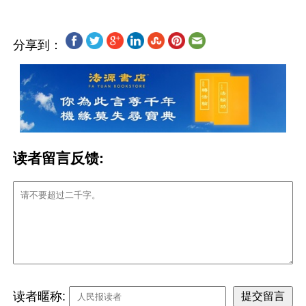
分享到：
读者留言反馈:
读者暱称: