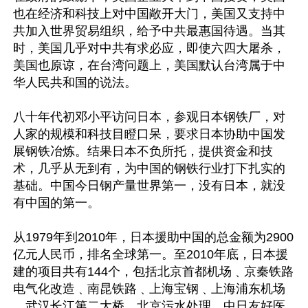
也在经济和科技上对中国敞开大门，美国又支持中
共加入世界贸易组织，给予中共最惠国待遇。当其
时，美国几乎对中共有求必应，即使六四大屠杀，
美国也原谅，在台湾问题上，美国默认台湾属于中
华人民共和国的说法。

八十年代初邓小平访问日本，参观日本钢铁厂，对
人家的规模和科技目瞪口呆，要求日本协助中国发
展钢铁冶炼。结果日本不负所托，提供资金和技
术，几乎从无到有，为中国的钢铁行业打下扎实的
基础。中国今日钢产量世界第一，没有日本，就没
有中国的第一。

从1979年到2010年，日本援助中国的总金额为2900
亿元人民币，排名全球第一。至2010年底，日本援
建的项目共有144个，包括北京首都机场﹑京秦铁路
电气化改造﹑南昆铁路﹑上海宝钢﹑上海浦东机场
﹑武汉长江第二大桥﹑北京污水处理﹑中日友好医