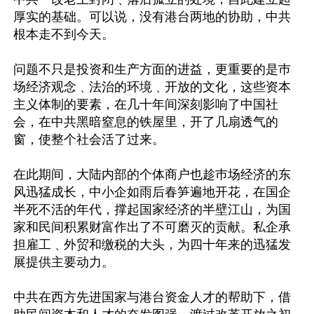
厚实的基础。可以说，没有港台两地的协助，中共
根本走不到今天。

问题不只是投资和生产方面的进益，更重要的是巿
场经济观念﹑法治的环境﹑开放的文化，这些资本
主义体制的要素，在几十年间深刻影响了中国社
会，在中共黑暗窒息的铁屋里，开了几扇透气的
窗，使整个社会活了过来。

在此期间，大陆内部的个体商户也趁巿场经济的东
风迅猛成长，中小企如雨后春笋遍地开花，在国企
半死不活的年代，撑起国家经济的半壁江山，为国
家和民间积累财富作出了不可磨灭的贡献。私企承
担雇工﹑外贸和缴税的大头，为四十年来的迅猛发
展提供主要动力。

中共在西方先进国家与港台资金人才的帮助下，借