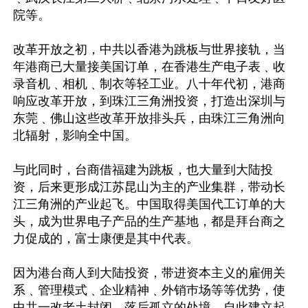
院等。

改革开放之初，中共以香港为跳板与世界接轨，当
年港商已大量接美国订单，在香港生产电子表﹑收
录音机﹑相机﹑制衣等轻工业。八十年代初，港商
响应改革开放，到珠江三角洲投资，打造出深圳与
东莞﹑佛山这些改革开放排头兵，由珠江三角洲向
北辐射，影响全中国。

与此同时，台商借福建为跳板，也大量到大陆投
资，后来更形成江苏昆山为主的产业集群，带动长
江三角洲的产业起飞。中国取得美国代工订单的大
头，成为世界电子产品的生产基地，都是拜台商之
力促成的，富士康便是其中代表。

因为港台商人到大陆投资，带进资本主义的雇佣关
系﹑管理模式﹑企业精神﹑外销巿场等等优势，使
中共一改老土封闭﹑落后孤立的处境，自此建立起