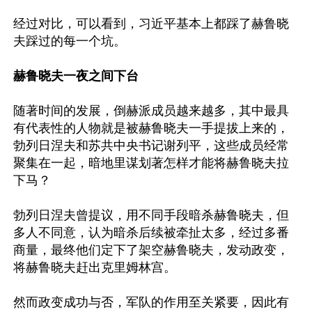
经过对比，可以看到，习近平基本上都踩了赫鲁晓
夫踩过的每一个坑。

赫鲁晓夫一夜之间下台
随著时间的发展，倒赫派成员越来越多，其中最具
有代表性的人物就是被赫鲁晓夫一手提拔上来的，
勃列日涅夫和苏共中央书记谢列平，这些成员经常
聚集在一起，暗地里谋划著怎样才能将赫鲁晓夫拉
下马？

勃列日涅夫曾提议，用不同手段暗杀赫鲁晓夫，但
多人不同意，认为暗杀后续被牵扯太多，经过多番
商量，最终他们定下了架空赫鲁晓夫，发动政变，
将赫鲁晓夫赶出克里姆林宫。

然而政变成功与否，军队的作用至关紧要，因此有