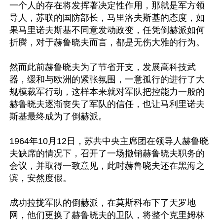
一个人的存在将发挥著决定性作用，那就是军方领
导人，苏联的国防部长，马里洛夫斯基的态度，如
果马里诺夫斯基不同意发动政变，任凭倒赫派如何
折腾，对于赫鲁晓夫而言，都是无伤大雅的行为。

然而此前赫鲁晓夫为了节省开支，发展高科技武
器，缓和与欧洲的紧张氛围，一意孤行的进行了大
规模裁军行动，这样本来就对军队把控能力一般的
赫鲁晓夫逐渐丧失了军队的信任，也让马利里诺夫
斯基最终成为了倒赫派。

1964年10月12日，苏共中央主席团在领导人赫鲁晓
夫缺席的情况下，召开了一场撤销赫鲁晓夫职务的
会议，并取得一致意见，此时赫鲁晓夫还在黑海之
滨，安然度假。

成功拉拢军队的倒赫派，在莫斯科布下了天罗地
网，他们更换了赫鲁晓夫的卫队，将整个克里姆林