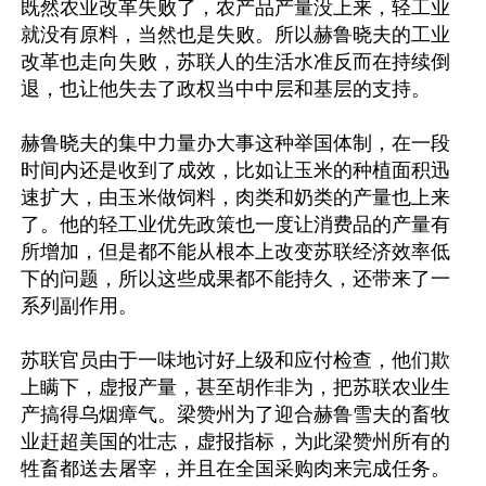
既然农业改革失败了，农产品产量没上来，轻工业
就没有原料，当然也是失败。所以赫鲁晓夫的工业
改革也走向失败，苏联人的生活水准反而在持续倒
退，也让他失去了政权当中中层和基层的支持。

赫鲁晓夫的集中力量办大事这种举国体制，在一段
时间内还是收到了成效，比如让玉米的种植面积迅
速扩大，由玉米做饲料，肉类和奶类的产量也上来
了。他的轻工业优先政策也一度让消费品的产量有
所增加，但是都不能从根本上改变苏联经济效率低
下的问题，所以这些成果都不能持久，还带来了一
系列副作用。

苏联官员由于一味地讨好上级和应付检查，他们欺
上瞒下，虚报产量，甚至胡作非为，把苏联农业生
产搞得乌烟瘴气。梁赞州为了迎合赫鲁雪夫的畜牧
业赶超美国的壮志，虚报指标，为此梁赞州所有的
牲畜都送去屠宰，并且在全国采购肉来完成任务。
