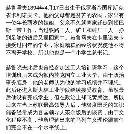
赫鲁雪夫1894年4月17日出生于俄罗斯帝国库斯克
省卡利诺夫卡。他的父母都是贫苦的农民，家里有
一位年长两岁的姐姐。父亲不久就离家迁徙到顿巴
斯一带工作，当过铁路工人、矿工和砖厂工人，挣
到足够的钱后又返回家中。赫鲁雪夫在卡里诺夫卡
接受过四年的学业，家庭糟糕的经济状况使他不得
不离开学校。所以他也是一个小学生总书记。

赫鲁晓夫此后也曾经参加过工人培训班学习，这个
培训班后来成为顿内茨克国立工业大学。由于政治
事务缠身，他的老师认为他的学习成绩并不理想。
此后还进入斯大林工业学院继续接受教育。虽然最
后他没有完成学业，但在政治上却飞黄腾达。所以
后来在当上苏联最高领导人后，他极度匮乏的知识
储备经常成为各国领导人茶余饭后的谈资，由于文
化程度不高，他所理解出来的马列主义理论跟前任
们完全不在一个水平线上。
