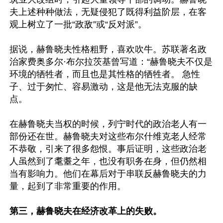
夫上述种种做法，无疑侵犯了既得利益阶层，在客
观上树立了一批“政敌”或“反对派”。

据说，赫鲁晓夫性格粗野，喜欢吹牛。苏联著名政
治家费奥多尔·布尔拉茨基曾写道：“赫鲁晓夫不仅是
环境的牺牲者，而且也是其性格的牺牲者。 急性
子、过于匆忙、容易激动，这是他无法克服的缺
点。

在赫鲁晓夫当权的时候，列宁时代的政治老人有一
部份还在世。赫鲁晓夫对这些布尔什维克老人经常
不恭敬，引来了很多怨恨。事后证明，这些政治老
人虽然到了耄耋之年，也没有职务在身，但仍然相
当有影响力。他们在幕后对于串联反赫鲁晓夫的力
量，起到了非常重要的作用。

第三，赫鲁晓夫在经济改革上的失败。