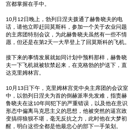
宫都掌握在手中。

10月12日晚上，勃列日涅夫拨通了赫鲁晓夫的电
话，请他立即赶回莫斯科，参加一个关于农业问题
的主席团特别会议，为此赫鲁晓夫虽然有一些不情
愿，但还是在第2天一大早登上了回莫斯科的飞机。

接下来的事情发展就如同计划中预料那样，赫鲁晓
夫一下飞机就被软禁起来，在克格勃的护送下，直
达克里姆林宫。

10月13日下午，克里姆林宫党中央主席团的会议室
中，以勃列日涅夫为首的倒赫派率先发难，指责赫
鲁晓夫在这10年间犯下的严重错误，以及他在意识
形态中偏离马克思主义的思想，他被突然的逼宫政
变搞得狼狈不堪，毫无反抗之力，此时他在大梦初
醒，明白这些全都是他最忠心的部下一手策划。
