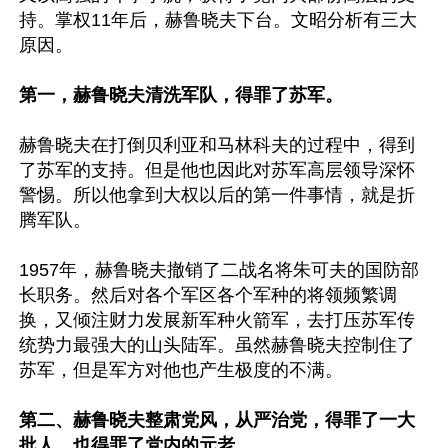
持。掌权11年后，赫鲁晓夫下台。文昭分析有三大
原因。

第一，赫鲁晓夫清洗军队，得罪了苏军。
赫鲁晓夫在打倒贝利亚和马林科夫的过程中，得到
了苏军的支持。但是他也因此对苏军高层领导深怀
警惕。所以他拿到大权以后的第一件事情，就是折
腾军队。

1957年，赫鲁晓夫撤销了二战名将朱可夫的国防部
长职务。然后对各个军区各个军种的将领频繁调
换，又倾注财力发展新军种火箭军，去打压苏军传
统势力最强大的山头陆军。虽然赫鲁晓夫控制住了
苏军，但是军方对他也产生极度的不满。

第二、赫鲁晓夫整肃党风，从严治党，得罪了一大
批人，也得罪了党内的元老。