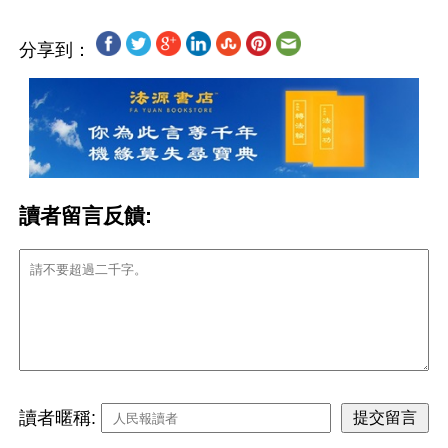
分享到：
讀者留言反饋:
讀者暱稱: