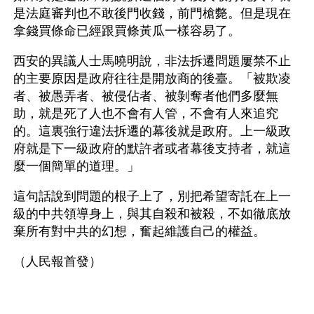
是法庭審判也不敢後門收錢，前門槍斃。但是現在
拿錢買條命已經跟買條黃瓜一樣容易了。
西安的異議人士馬曉明說，非法拆遷問題屢禁不止
的主要原因是政府往往是開放商的後臺。「被欺凌
者、被愚弄者、被侵佔者、被剝奪者他們多麼無
助，就是死了人也不會有人管，不會有人來追究
的。這裏強行違法拆遷的幕後就是政府。上一級政
府就是下一級政府的默許者或者幕後支持者，就這
麼一個簡單的道理。」
這句話說到問題的根子上了，別把希望寄託在上一
級的中共領導身上，與其自殺和被殺，不如徹底放
棄所有對中共的幻想，奮起維護自己的權益。
（人民報首發）