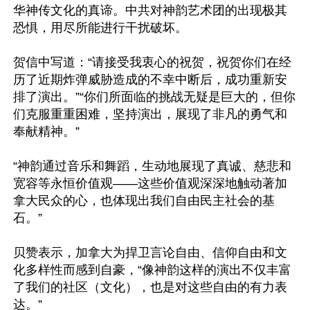
华神传文化的真谛。中共对神韵艺术团的出现极其
恐惧，用尽所能进行干扰破坏。

贺信中写道：“请接受我衷心的祝贺，祝贺你们在经
历了近期炸弹威胁造成的不幸中断后，成功重新安
排了演出。”“你们所面临的挑战无疑是巨大的，但你
们克服重重困难，坚持演出，展现了非凡的勇气和
奉献精神。”

“神韵通过音乐和舞蹈，生动地展现了真诚、慈悲和
宽容等永恒价值观——这些价值观深深地触动著加
拿大民众的心，也体现出我们自由民主社会的基
石。”

贝赞表示，加拿大为捍卫言论自由、信仰自由和文
化多样性而感到自豪，“像神韵这样的演出不仅丰富
了我们的社区（文化），也是对这些自由的有力表
达。”
