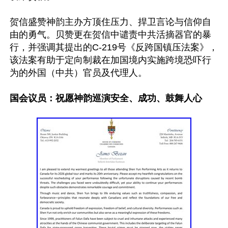
贺信盛赞神韵主办方顶住压力、捍卫言论与信仰自
由的勇气。贝赞更在贺信中谴责中共活摘器官的暴
行，并强调其提出的C-219号《反跨国镇压法案》，
该法案有助于定向制裁在加国境内实施跨境恐吓行
为的外国（中共）官员及代理人。

国会议员：祝愿神韵巡演安全、成功、鼓舞人心