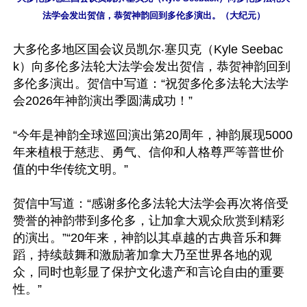
法学会发出贺信，恭贺神韵回到多伦多演出。（大纪元）
大多伦多地区国会议员凯尔‧塞贝克（Kyle Seebac
k）向多伦多法轮大法学会发出贺信，恭贺神韵回到
多伦多演出。贺信中写道：“祝贺多伦多法轮大法学
会2026年神韵演出季圆满成功！”

“今年是神韵全球巡回演出第20周年，神韵展现5000
年来植根于慈悲、勇气、信仰和人格尊严等普世价
值的中华传统文明。”

贺信中写道：“感谢多伦多法轮大法学会再次将倍受
赞誉的神韵带到多伦多，让加拿大观众欣赏到精彩
的演出。”“20年来，神韵以其卓越的古典音乐和舞
蹈，持续鼓舞和激励著加拿大乃至世界各地的观
众，同时也彰显了保护文化遗产和言论自由的重要
性。”
