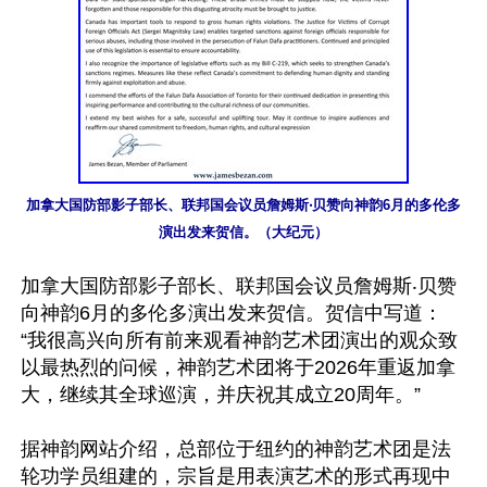
加拿大国防部影子部长、联邦国会议员詹姆斯‧贝赞向神韵6月的多伦多
演出发来贺信。（大纪元）
加拿大国防部影子部长、联邦国会议员詹姆斯‧贝赞
向神韵6月的多伦多演出发来贺信。贺信中写道：
“我很高兴向所有前来观看神韵艺术团演出的观众致
以最热烈的问候，神韵艺术团将于2026年重返加拿
大，继续其全球巡演，并庆祝其成立20周年。”

据神韵网站介绍，总部位于纽约的神韵艺术团是法
轮功学员组建的，宗旨是用表演艺术的形式再现中