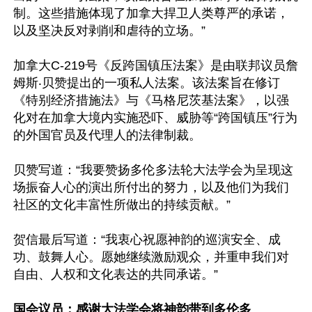
制。这些措施体现了加拿大捍卫人类尊严的承诺，
以及坚决反对剥削和虐待的立场。”

加拿大C-219号《反跨国镇压法案》是由联邦议员詹
姆斯‧贝赞提出的一项私人法案。该法案旨在修订
《特别经济措施法》与《马格尼茨基法案》，以强
化对在加拿大境内实施恐吓、威胁等“跨国镇压”行为
的外国官员及代理人的法律制裁。

贝赞写道：“我要赞扬多伦多法轮大法学会为呈现这
场振奋人心的演出所付出的努力，以及他们为我们
社区的文化丰富性所做出的持续贡献。”

贺信最后写道：“我衷心祝愿神韵的巡演安全、成
功、鼓舞人心。愿她继续激励观众，并重申我们对
自由、人权和文化表达的共同承诺。”

国会议员：感谢大法学会将神韵带到多伦多