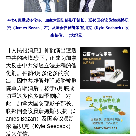
神韵6月重返多伦多。加拿大国防部影子部长、联邦国会议员詹姆斯‧贝
赞（James Bezan，左）及国会议员凯尔‧塞贝克（Kyle Seeback）发
来贺信。（大纪元）
【人民报消息】神韵演出遭遇
中共的跨境恐吓，正成为加拿
大反击中共渗透立法进程的催
化剂。神韵4月多伦多的演
出，因中共虚假炸弹威胁被剧
院单方取消后，将于6月底成
功重返多伦多四季剧院。对
此，加拿大国防部影子部长、
联邦国会议员詹姆斯‧贝赞（J
ames Bezan）及国会议员凯
尔‧塞贝克（Kyle Seeback）
发来贺信。
