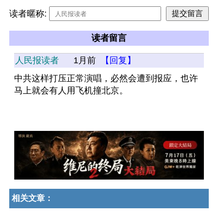
读者暱称:
读者留言
人民报读者
1月前
【回复】
中共这样打压正常演唱，必然会遭到报应，也许
马上就会有人用飞机撞北京。
相关文章：