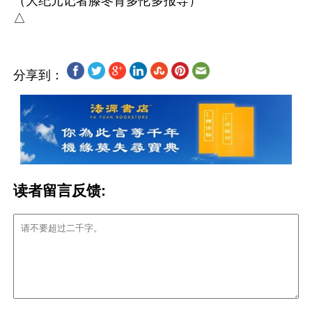
（大纪元记者滕冬育多伦多报导）

分享到：
读者留言反馈: