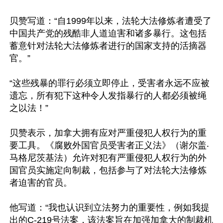
贝赞写道：“自1999年以来，法轮大法修炼者遭受了
中国共产党的残酷非人道迫害和诸多暴行。这包括
蓄意针对法轮大法修炼者进行的国家支持的活摘器
官。”

“这些残暴的罪行必须立即停止，受害者永远不应被
遗忘，所有犯下这种令人发指暴行的人都必须被绳
之以法！”

贝赞表示，加拿大拥有应对严重侵犯人权行为的重
要工具。《腐败外国官员受害者正义法》（谢尔盖‧
马格尼茨基法）允许对犯有严重侵犯人权行为的外
国官员实施定向制裁，包括参与了对法轮大法修炼
者迫害的官员。

他写道：“我也认识到立法努力的重要性，例如我提
出的C-219号法案，该法案旨在加强加拿大的制裁机