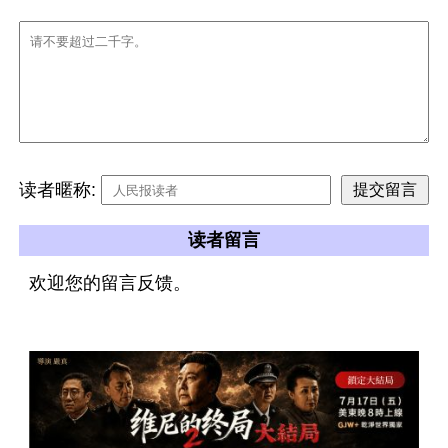
读者暱称:
读者留言
欢迎您的留言反馈。