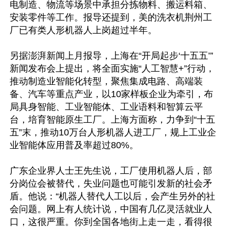
电制造、物流等场景中承担分拣物料、搬运料箱、
安装零件等工作。报导还提到，美的洗衣机荆州工
厂已有类人形机器人上岗超过半年。

另据澎湃新闻上月报导，上海在“开局起步‘十五五’”
新闻发布会上提出，将全面实施“人工智慧+”行动，
推动制造业智能化转型，聚焦集成电路、高端装
备、汽车等重点产业，以10家样板企业为牵引，布
局具身智能、工业智能体、工业语料和智算云平
台，培育智能原生工厂。上海方面称，力争到“十五
五”末，推动10万台人形机器人进工厂，规上工业企
业智能体应用普及率超过80%。

广东企业界人士王先生说，工厂使用机器人后，部
分岗位会被替代，失业问题也可能引发新的社会矛
盾。他说：“机器人替代人工以后，会产生另外的社
会问题。网上有人统计说，中国有几亿灵活就业人
口，这很严重。你到全国各地街上走一走，看得很