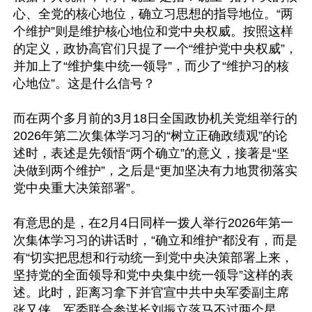
心、全党的核心地位，确立习思想的指导地位。“两
个维护”则是维护核心地位和党中央权威‌。按照这样
的定义，政协高官们只提了一个“维护党中央权威”，
并加上了“维护集中统一领导”，而少了“维护习的核
心地位”。这是什么信号？

而在两个多月前的3月18日全国政协机关党组举行的
2026年第二次集体学习习的“树立正确政绩观”的论
述时，表述是先领悟“两个确立”的意义，接著是“坚
决做到两个维护”，之后是“更加坚决有力地贯彻落实
党中央重大决策部署”。

有意思的是，在2月4日同样一拨人举行2026年第一
次集体学习习的讲话时，“确立和维护”都没有，而是
有“切实把思想和行动统一到党中央决策部署上来，
坚持党的全面领导和党中央集中统一领导”这样的表
述。此时，距离习拿下并官宣中共中央军委副主席
张又侠、军委联合参谋长刘振立落马不过两个星