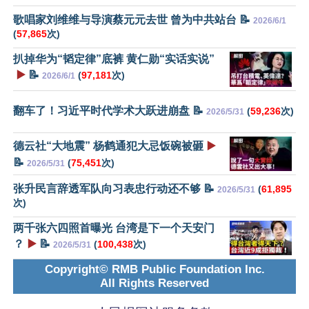
歌唱家刘维维与导演蔡元元去世 曾为中共站台 📝
2026/6/1
(
57,865
次)
扒掉华为“韬定律”底裤 黄仁勋“实话实说”
▶️
📝
(
97,181
次)
2026/6/1
翻车了！习近平时代学术大跃进崩盘 📝
(
59,236
次)
2026/5/31
德云社“大地震” 杨鹤通犯大忌饭碗被砸
▶️
📝
(
75,451
次)
2026/5/31
张升民言辞透军队向习表忠行动还不够 📝
(
61,895
2026/5/31
次)
两千张六四照首曝光 台湾是下一个天安门
？
▶️
📝
(
100,438
次)
2026/5/31
Copyright© RMB Public Foundation Inc.
All Rights Reserved