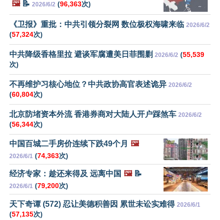
🖼️
📝
(
96,363
次)
2026/6/2
《卫报》重批：中共引领分裂网 数位极权海啸来临
2026/6/2
(
57,324
次)
中共降级香格里拉 避谈军腐遭美日菲围剿
(
55,539
2026/6/2
次)
不再维护习核心地位？中共政协高官表述诡异
2026/6/2
(
60,804
次)
北京防堵资本外流 香港券商对大陆人开户踩煞车
2026/6/2
(
56,344
次)
中国百城二手房价连续下跌49个月
🖼️
(
74,363
次)
2026/6/1
经济专家：趁还来得及 远离中国
🖼️
📝
(
79,200
次)
2026/6/1
天下奇谭 (572) 忍让美德积善因 累世未讼实难得
2026/6/1
(
57,135
次)