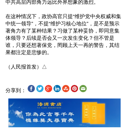
中共高层内部角力远比外界想象的激烈。

在这种情况下，政协高官只提“维护党中央权威和集
中统一领导”，不提“维护习核心地位”，是不是预示
著角力有了某种结果？习做了某种妥协，即同意集
体领导？后续是否会又一次发生变化？但不管是
谁，只要还想著保党，罔顾上天一再的警告，其结
果都注定是悲惨的。

分享到：