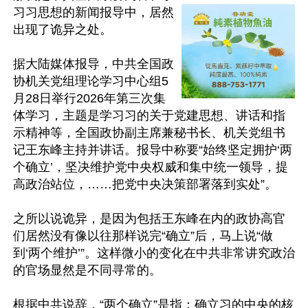
习习思想的新闻报导中，居然
出现了诡异之处。

据大陆媒体报导，中共全国政
协机关党组理论学习中心组5
月28日举行2026年第三次集
体学习，主题是学习习的关于党建思想、讲话和指
示精神等，全国政协副主席兼秘书长、机关党组书
记王东峰主持并讲话。报导中称要“始终坚定拥护‘两
个确立’，坚决维护党中央权威和集中统一领导，提
高政治站位，……把党中央决策部署落到实处”。

之所以说诡异，是因为包括王东峰在内的政协高官
们居然没有像以往那样说完“确立”后，马上说“做
到‘两个维护’”。这样微小的变化在中共非常讲究政治
的官场显然是不同寻常的。

根据中共说辞，“两个确立”是指：确立习的中央的核