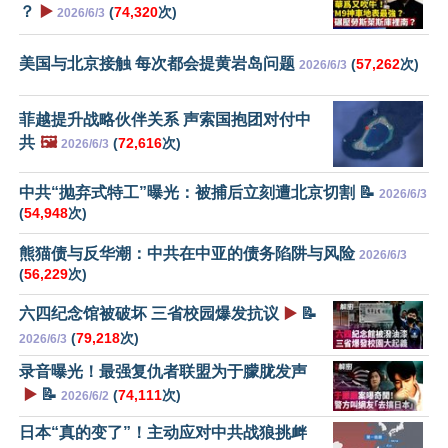
？
▶️
(
74,320
次)
2026/6/3
美国与北京接触 每次都会提黄岩岛问题
(
57,262
次)
2026/6/3
菲越提升战略伙伴关系 声索国抱团对付中
共
🖼️
(
72,616
次)
2026/6/3
中共“抛弃式特工”曝光：被捕后立刻遭北京切割 📝
2026/6/3
(
54,948
次)
熊猫债与反华潮：中共在中亚的债务陷阱与风险
2026/6/3
(
56,229
次)
六四纪念馆被破坏 三省校园爆发抗议
▶️
📝
(
79,218
次)
2026/6/3
录音曝光！最强复仇者联盟为于朦胧发声
▶️
📝
(
74,111
次)
2026/6/2
日本“真的变了”！主动应对中共战狼挑衅