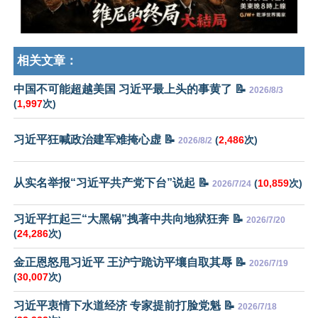
相关文章：
中国不可能超越美国 习近平最上头的事黄了 📝
2026/8/3
(
1,997
次)
习近平狂喊政治建军难掩心虚 📝
(
2,486
次)
2026/8/2
从实名举报“习近平共产党下台”说起 📝
(
10,859
次)
2026/7/24
习近平扛起三“大黑锅”拽著中共向地狱狂奔 📝
2026/7/20
(
24,286
次)
金正恩怒甩习近平 王沪宁跪访平壤自取其辱 📝
2026/7/19
(
30,007
次)
习近平衷情下水道经济 专家提前打脸党魁 📝
2026/7/18