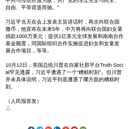
中共与传统价值为敌，共产党的理念完全与民主、
自由、平等背道而驰。”

习近平当天在会上发表主旨讲话时，再次向联合国
撒币，他宣布在未来5年，中方将再向联合国妇女署
捐款1000万美元；提供1亿美元全球发展和南南合作
基金额度，同国际组织合作实施促进妇女和女童发
展合作项目，等等。

10月12日，美国总统川普在自家社群平台Truth Soci
al罕见透露，习近平遭遇了一个“糟糕时刻”。但川普
并未具体说明，习近平到底遭遇了哪方面的糟糕时
刻。

（人民报首发）
