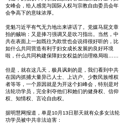
女峰会，给人感觉与国际人权与宗教自由委员会年
会争高下的意味浓厚。

党魁习近平有气无力地出来讲话了。党媒马屁文章
拍的贼响：又是捧习强调又是吹习指出。当然，中
共在表面上一如既往为欺世也会说得很好听的，比
如什么共同营造有利于妇女成长发展的良好环境
啦，什么共同构建保障妇女权益的治理格局啦……

但是，就在这几天，极具讽刺的是，我们看到中共
在国内抓捕大量异己人士、上访户、少数民族维权
者等等，一个原因就是为开这个妇峰会，特别是对
法轮功学员，完全剥夺他们和她们的健身权、信仰
权、知情权、言论自由权。

据明慧网报道，单是10月13日那天就有众多女法轮
功学员被中共非法迫害：
