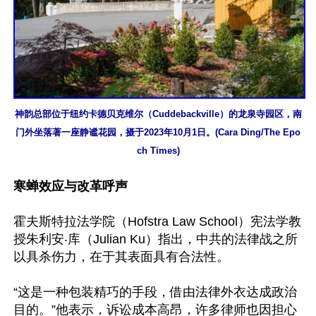
神韵总部位于纽约卡德贝克维尔（Cuddebackville）的龙泉寺园区，南
门外坐落著一座静谧花园，摄于2023年10月1日。(Cara Ding/The Epo
ch Times)
寒蝉效应与改革呼声
霍夫斯特拉法学院（Hofstra Law School）宪法学教
授朱利安‧库（Julian Ku）指出，中共的法律战之所
以具杀伤力，在于其表面具有合法性。

“这是一种包装精巧的手段，借由法律外衣达成政治
目的。”他表示，诉讼成本高昂，许多律师也因担心