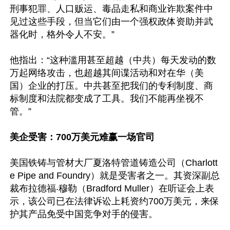
刑事犯罪、人口贩运、毒品走私和商业诈欺案件中
见过这些手段，但当它们由一个强权政体资助并武
器化时，格外令人不安。”

他指出：“这种滥用甚至超越（中共）每天发动的数
万起网络攻击，也超越其间谍活动和对在华（美
国）企业的打压。中共甚至把我们的专利制度、商
标制度和法院都变成了工具。我们不能再坐视不
管。”

美企受害：700万美元难赢一场官司
美国铁铸与管材大厂夏洛特管道铸造公司（Charlott
e Pipe and Foundry）就是受害者之一。其资深副总
裁布拉德福‧穆勒（Bradford Muller）在听证会上表
示，该公司已在法律诉讼上耗资约700万美元，来保
护其产品免受中国竞争对手的侵害。
