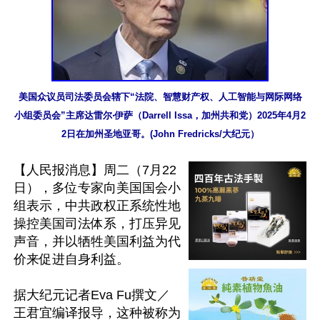
美国众议员司法委员会辖下“法院、智慧财产权、人工智能与网际网络
小组委员会”主席达雷尔‧伊萨（Darrell Issa，加州共和党）2025年4月2
2日在加州圣地亚哥。(John Fredricks/大纪元）
【人民报消息】周二（7月22
日），多位专家向美国国会小
组表示，中共政权正系统性地
操控美国司法体系，打压异见
声音，并以牺牲美国利益为代
价来促进自身利益。

据大纪元记者Eva Fu撰文／
王君宜编译报导，这种被称为