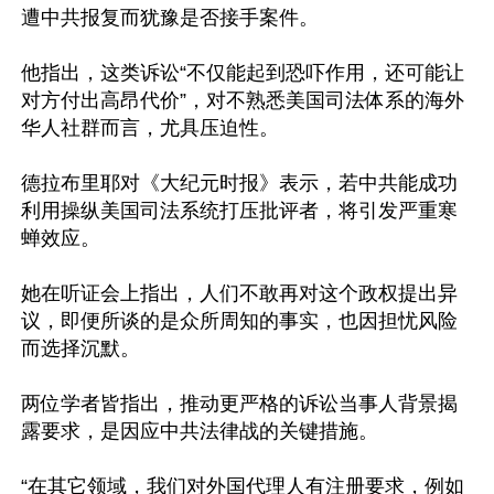
遭中共报复而犹豫是否接手案件。

他指出，这类诉讼“不仅能起到恐吓作用，还可能让
对方付出高昂代价”，对不熟悉美国司法体系的海外
华人社群而言，尤具压迫性。

德拉布里耶对《大纪元时报》表示，若中共能成功
利用操纵美国司法系统打压批评者，将引发严重寒
蝉效应。

她在听证会上指出，人们不敢再对这个政权提出异
议，即便所谈的是众所周知的事实，也因担忧风险
而选择沉默。

两位学者皆指出，推动更严格的诉讼当事人背景揭
露要求，是因应中共法律战的关键措施。

“在其它领域，我们对外国代理人有注册要求，例如