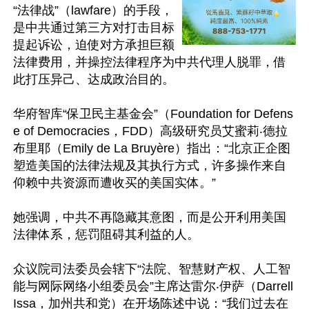
“法律战”（lawfare）的手段，
是中共通过第三方对打击目标
提起诉讼，迫使对方承担巨额
法律费用，并操控法律程序为中共代理人脱罪，借
此打压异己、达成政治目的。

华府智库“保卫民主基金会”（Foundation for Defens
e of Democracies，FDD）高级研究员艾蜜莉‧德拉
布里耶（Emily de La Bruyère）指出：“北京正企图
塑造美国的法律法规及其执行方式，许多操作来自
仰赖中共资源而遭收买的美国实体。”

她强调，中共不再隐藏其意图，而是公开利用美国
法律体系，惩罚阻碍其利益的人。

众议院司法委员会辖下“法院、智慧财产权、人工智
能与网际网络小组委员会”主席达雷尔‧伊萨（Darrell 
Issa，加州共和党）在开场陈述中说：“我们过去在