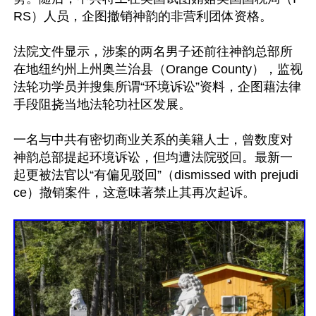
RS）人员，企图撤销神韵的非营利团体资格。

法院文件显示，涉案的两名男子还前往神韵总部所
在地纽约州上州奥兰治县（Orange County），监视
法轮功学员并搜集所谓“环境诉讼”资料，企图藉法律
手段阻挠当地法轮功社区发展。

一名与中共有密切商业关系的美籍人士，曾数度对
神韵总部提起环境诉讼，但均遭法院驳回。最新一
起更被法官以“有偏见驳回”（dismissed with prejudi
ce）撤销案件，这意味著禁止其再次起诉。
