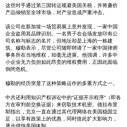
这些对手通过第三国转运规避美国关税，并将廉价
产品倾销至全球市场，对产业造成严重冲击。

该公司在新加坡一场贸易展上意外发现，一家中国
企业盗用其品牌识别。一名男子在会场发放印有公
司名称与标志的名片，但地址却是上海的一栋建
筑。穆勒表示，尽管公司随即聘请了一家中国律师
事务所在当地维权，却毫无进展。他强调，许多中
小企业无力负担如此昂贵的维权费用，正因此面临
倒闭危机。

穆勒的经历突显了这种策略运作的多重方式之一。

中共还利用知识产权诉讼中的“证据开示程序”（即各
方在审判前交换证据）来窃取技术机密。德拉布里
耶指出，北京一直在通过其代理网络在美国稳固立
足，以享有政策上的优惠，同时借此扩大影响力，
逐步侵蚀美国体制。
