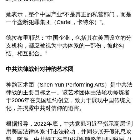
她表示，整个中国产业“不是真正的私营部门，而是
一个垄断犯罪集团（Cartel，卡特尔）”。

德拉布里耶说：“中国企业，包括其在美国设立的分
支机构，都应被视为中共体系的一部份，彼此勾
结、相互配合。”

中共法律战针对神韵艺术团
神韵艺术团（Shen Yun Performing Arts）是中共法
律战的主要目标之一。该艺术团体由法轮功修炼者
于2006年在美国纽约创立，致力于展现中国传统文
化，并揭露中共对信仰的迫害。

根据报导，2022年底，中共党魁习近平指示高层“利
用美国法律体系”打击法轮功，并同步展开假讯息攻
势。随后，中共特工在美国试图贿赂美国国税局（I