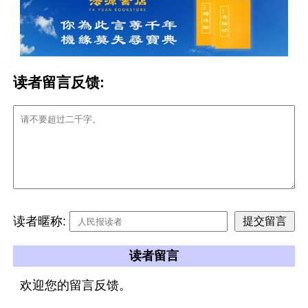
读者留言反馈:
读者暱称:
读者留言
欢迎您的留言反馈。