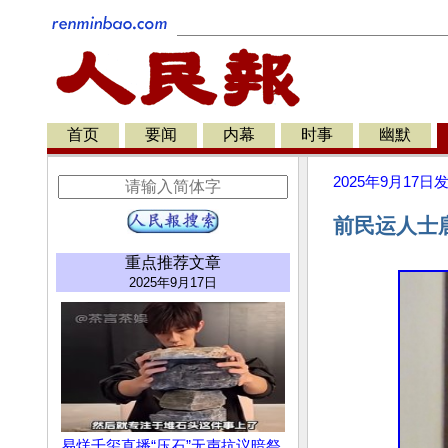
首页
要闻
内幕
时事
幽默
2025年9月17日
前民运人士
重点推荐文章
2025年9月17日
易烊千玺直播“压石”无声抗议暗祭