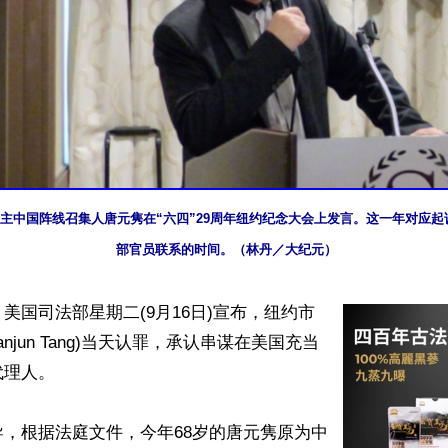
，民主中国阵线召集人唐元隽在“六四”29周年纽约纪念大会上发言。这一年对应
部官员联系的时间。（林丹／大纪元）
美国司法部星期二(9月16日)宣布，纽约市
anjun Tang)当天认罪，承认串谋在美国充当
理人。

，根据法庭文件，今年68岁的唐元隽原为中