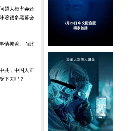
问题大概率会还
味著很多黑幕会
事情掩盖。而此
中共，中国人正
受下去吗？
