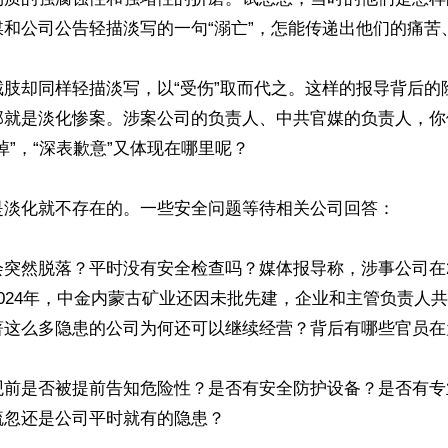
和公司公告轻描淡写的一句“溺亡”，怎能传递出他们的痛苦、
截肢却同样轻描淡写，以“受伤”取而代之。这样的报导背后的
那就是淡化惨案。涉案公司的负责人、中共官媒的负责人，你
悼”，“深表歉意”又体现在哪里呢？

是淡化就不存在的。一些安全问题等待相关公司回答：

突然脱落？平时没有安全检查吗？媒体报导称，涉事公司在20
024年，中金内蒙古矿业还因未批先建，企业和主管负责人共被
著这么多隐患的公司为何还可以继续经营？背后有哪些官员在
观前是否被提前告知危险性？是否有安全防护设备？是否有专
忽还是公司平时就有的隐患？
