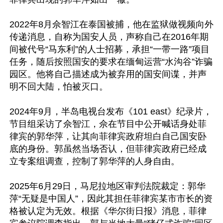
2022年8月佘智江在泰国被捕，他在监狱做视频向外
传递消息，自称为国安人员，声称自己在2016年期
间被代号“马东利”的人士招募，承担“一带一路”项目
任务，随后按照国安的要求在缅甸运营“水沟谷”诈骗
园区。他将自己描述成为被弃用的国安间谍，并声
明不回大陆，怕被灭口。

2024年9月，半岛电视台发布《101 east》纪录片，
节目组采访了佘智江，佘在节目中公开喊话身处菲
律宾的郭华萍，让其向菲律宾政府坦白自己国安卧
底的身份。郭虽然当场否认，但菲律宾政府已经成
立专案组调查，控制了郭华萍的人身自由。

2025年6月29日，马尼拉地区审判法院裁定：郭华
萍“无疑是中国人”，因此其担任菲律宾某市市长的资
格被认定为无效。根据《华尔街日报》消息，菲律