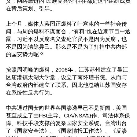
义，网络激进的“民族复兴论”往往都是这个组织成员
在背后策划、引导。

上个月，媒体人蒋罔正爆料了叶寒冰的一些社会传
闻，与周的爆料不谋而合，“有料”也在近期节目中透
露，习近平以反腐名义查处官员不是因为反腐，也
不是因为清除异己。那么是不是为了打掉中共内部
的国安势力呢？

按照周明峰的爆料，2006年，江苏苏州建立了吴江
区庙港镇太湖大学堂，设立了南怀瑾书院。从而与
台湾政府内部建立了联系。因此他总结江苏国安存
在系统性反共行为。

中共通过国安向世界各国渗透早已不是新闻，美国
甚至成立了由FBI主导、CIA/NSA协作、司法体系保
障、科技手段支撑的复杂国家安全系统。台湾出台
了《国家安全法》、《国家情报工作法》、《反渗