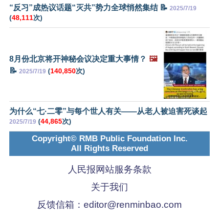
“反习”成热议话题“灭共”势力全球悄然集结 📝
2025/7/19
(
48,111
次)
8月份北京将开神秘会议决定重大事情？
🖼️
📝
(
140,850
次)
2025/7/19
为什么“七·二零”与每个世人有关——从老人被迫害死谈起
(
44,865
次)
2025/7/19
Copyright© RMB Public Foundation Inc.
All Rights Reserved
人民报网站服务条款
关于我们
反馈信箱：
editor@renminbao.com