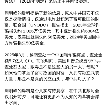
透法》（2019年制定）来防止中共间谍渗透。

周明峰的爆料提供了新的信息，原来中共国安不仅
仅是探听情报，仅通过电诈就积累了富可敌国的财
富。联合国（UNODC） 报告指出，2023年全球诈
骗损失约 1.026万亿美元，其中亚洲损失约6884亿
美元，仅美国就损失约56亿美元，2024年美国因中
方诈骗损失50亿美金。

2025年3月，越南查处一个中国籍诈骗窝点，查处金
额5.7亿人民币。前段时间，美国川普总统要求中共
查处芬太尼，贩毒是不是这些人的另一大手笔呢？
如果他们掌握了富可敌国的财富，又拥有独立武装
力量，那是不是真的另立山头，与中共对抗了？

周明峰的爆料是否真实有待观察，在中共北戴河会
议召开前夕，可能还有更多不为人知的内幕将会浮
出水面。
