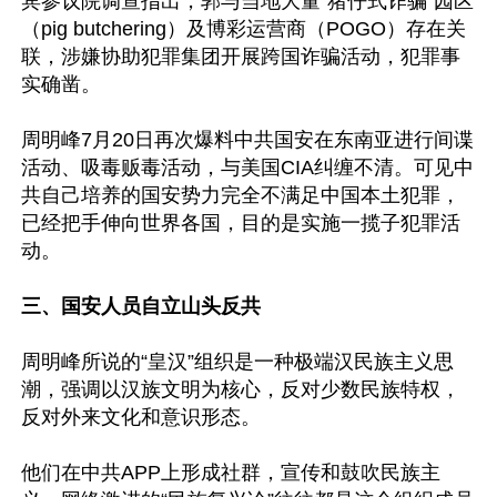
宾参议院调查指出，郭与当地大量“猪仔式诈骗”园区
（pig butchering）及博彩运营商（POGO）存在关
联，涉嫌协助犯罪集团开展跨国诈骗活动，犯罪事
实确凿。

周明峰7月20日再次爆料中共国安在东南亚进行间谍
活动、吸毒贩毒活动，与美国CIA纠缠不清。可见中
共自己培养的国安势力完全不满足中国本土犯罪，
已经把手伸向世界各国，目的是实施一揽子犯罪活
动。

三、国安人员自立山头反共
周明峰所说的“皇汉”组织是一种极端汉民族主义思
潮，强调以汉族文明为核心，反对少数民族特权，
反对外来文化和意识形态。

他们在中共APP上形成社群，宣传和鼓吹民族主