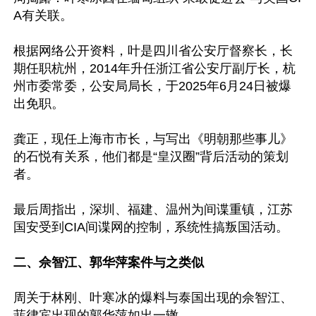
A有关联。

根据网络公开资料，叶是四川省公安厅督察长，长
期任职杭州，2014年升任浙江省公安厅副厅长，杭
州市委常委，公安局局长，于2025年6月24日被爆
出免职。

龚正，现任上海市市长，与写出《明朝那些事儿》
的石悦有关系，他们都是“皇汉圈”背后活动的策划
者。

最后周指出，深圳、福建、温州为间谍重镇，江苏
国安受到CIA间谍网的控制，系统性搞叛国活动。

二、佘智江、郭华萍案件与之类似
周关于林刚、叶寒冰的爆料与泰国出现的佘智江、
菲律宾出现的郭华萍如出一辙。
