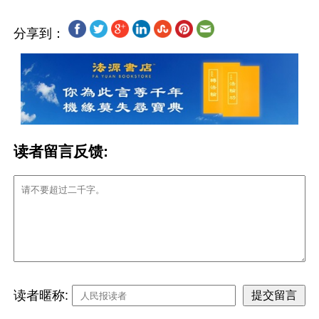
分享到：
读者留言反馈:
读者暱称: