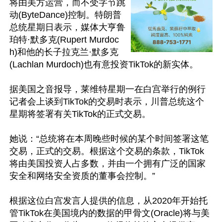
将由美方运营，而不受字节跳
动(ByteDance)控制。特朗普
总统星期日表示，媒体大亨鲁
珀特·默多克(Rupert Murdoc
h)和他的长子拉克兰·默多克
(Lachlan Murdoch)也有意投资TikTok的新实体。

据美国之音报导，莱维特星期一在白宫举行的例行
记者会上谈到TikTok的交易时表示，川普总统这个
星期将签署有关TikTok的正式交易。

她说：“总统将在本周晚些时候的某个时间签署这笔
交易，正式的交易。根据这个交易的条款，TikTok
将由美国投资人占多数，并由一个拥有广泛的国家
安全和网络安全资质的董事会控制。”

根据这位白宫发言人提供的信息，从2020年开始托
管TikTok在美国境内的数据的甲骨文(Oracle)将与美