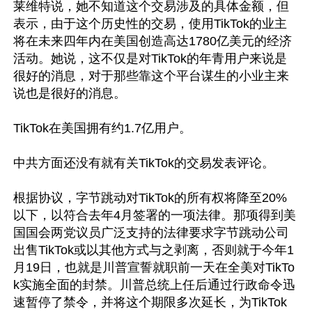
莱维特说，她不知道这个交易涉及的具体金额，但
表示，由于这个历史性的交易，使用TikTok的业主
将在未来四年内在美国创造高达1780亿美元的经济
活动。她说，这不仅是对TikTok的年青用户来说是
很好的消息，对于那些靠这个平台谋生的小业主来
说也是很好的消息。

TikTok在美国拥有约1.7亿用户。

中共方面还没有就有关TikTok的交易发表评论。

根据协议，字节跳动对TikTok的所有权将降至20%
以下，以符合去年4月签署的一项法律。那项得到美
国国会两党议员广泛支持的法律要求字节跳动公司
出售TikTok或以其他方式与之剥离，否则就于今年1
月19日，也就是川普宣誓就职前一天在全美对TikTo
k实施全面的封禁。川普总统上任后通过行政命令迅
速暂停了禁令，并将这个期限多次延长，为TikTok