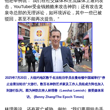
他还举例说：“我们在社交媒体和主流媒体上遭到攻
击，YouTuber受金钱贿赂来攻击神韵；还有攻击龙
泉寺总部的无理诉讼，如环境诉讼，其中一些已被
2025年7月20日，大纽约地区数千名法轮功学员在曼哈顿中国城举行“停
止迫害法轮功”大游行。数百名神韵艺术家及工作人员组成方阵也加入
到游行队列。图为神韵主持人林理善（Leeshai Lemish）接受媒体采
访。 (Benny Zhang/The Epoch Times)
林理善说，还有死亡威胁，例如，“我们要用狙击手