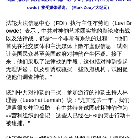
owde）接受媒体采访。（Mark Zou／大纪元）
法轮大法信息中心（FDI）执行主任布劳迪（Levi Br
owde）表示，中共对神韵艺术团实施的舆论攻击战
以及法律战，都是“一个非常有系统的过程”。“他们
首先在社交媒体和主流媒体上散布虚假信息，试图
让美国民众甚至美国政府对神韵产生怀疑。接下
来，他们采取了法律战的手段，这包括对神韵提起
无理诉讼，以及引诱或骚扰一些政府机构，试图促
使他们调查神韵。”

谈到中共对神韵的干扰，参加游行的神韵主持人林
理善（Leeshai Lemish）说：“尤其过去一年，我们
遭遇很多炸弹威胁；有中共特务试图破坏神韵作为
非营利组织的登记，这些人已经在FBI的突击行动中
被逮捕。”
