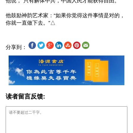
他说，“只有解体中共，中国人民才能获得自由。”

他鼓励神韵艺术家：“如果你觉得这件事情是对的，
分享到：
读者留言反馈: