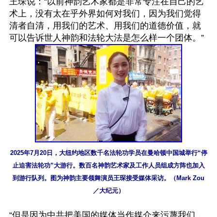
王琛说：“以前神韵艺术家都是非常专注在自己的艺
术上，没有太在乎外界如何对我们，因为我们觉得
清者自清，用我们的艺术、用我们的道德价值，就
2025年7月20日，大纽约地区数千名法轮功学员在曼哈顿中国城举行“停
止迫害法轮功”大游行。数百名神韵艺术家及工作人员组成方阵也加入
到游行队列。图为神韵主要领舞演员王琛接受媒体采访。（Mark Zou
／大纪元）
“但是因为中共把美国的媒体当作媒介来污蔑我们，