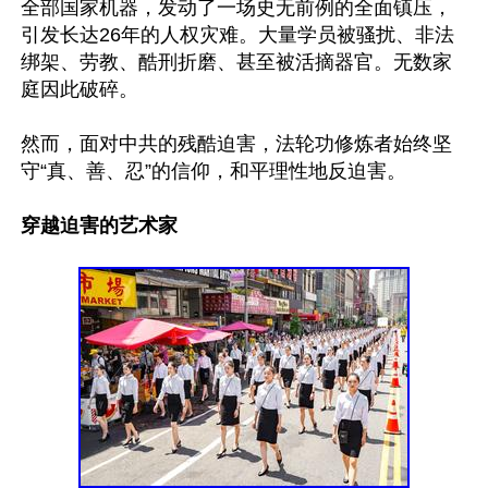
全部国家机器，发动了一场史无前例的全面镇压，
引发长达26年的人权灾难。大量学员被骚扰、非法
绑架、劳教、酷刑折磨、甚至被活摘器官。无数家
庭因此破碎。

然而，面对中共的残酷迫害，法轮功修炼者始终坚
守“真、善、忍”的信仰，和平理性地反迫害。

穿越迫害的艺术家