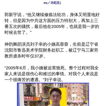
ou／大纪元）
郭新宇说，“他又继续修炼法轮功，身体又明显地好
转，但是因为中共这方面的压力特别大，再加上三
番五次的骚扰，最后他在2005年，也就是我一岁的
时候去世了。”

神韵舞蹈演员刘子幸的小姨高蓉蓉，生前是辽宁省
沈阳市鲁迅美术学院财务处职工，被辽宁马三家劳
教所虐杀时年仅37岁。

“2005年6月，我小姨被迫害致死。整个过程对我全
家人来说是很伤心和难过的事情。对我个人来说是