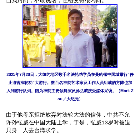
2025年7月20日，大纽约地区数千名法轮功学员在曼哈顿中国城举行“停
止迫害法轮功”大游行。数百名神韵艺术家及工作人员组成的方阵也加
入到游行队列。图为神韵主要领舞演员孙弘威接受媒体采访。（Mark Z
ou／大纪元）
由于他母亲拒绝放弃对法轮大法的信仰，中共不允
许孙弘威在中国大陆上学，于是，弘威13岁时被迫
只身一人去台湾求学。
