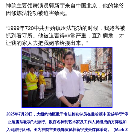
神韵主要领舞演员郭新宇来自中国北京，他的姥爷
因修炼法轮功被迫害致死。

“1999年720中共开始镇压法轮功的时候，我姥爷被
抓到看守所。他被迫害得非常严重，直到病危，才
2025年7月20日，大纽约地区数千名法轮功学员在曼哈顿中国城举行“停
止迫害法轮功”大游行。数百名神韵艺术家及工作人员组成的方阵也加
入到游行队列。图为神韵主要领舞演员郭新宇接受媒体采访。（Mark Z