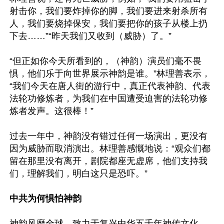
射击你，我们要炸掉你的脚，我们要进来射杀所有
人，我们要烧掉保安，我们要把你的孩子从楼上扔
下去……”“昨天我们又收到（威胁）了。”

“但正如你今天所看到的，（神韵）演员们毫不畏
惧，他们乐于向世界展示神韵是谁。”林理善表示，
“我们今天在唐人街的游行中，真正代表神韵、代表
法轮功修炼者，为我们在中国遭受迫害的法轮功修
炼者发声。这很棒！”

过去一年中，神韵没有错过任何一场演出，更没有
因为威胁而取消演出。林理善感慨地说：“观众们都
留在那里没有离开，剧院都座无虚席，他们支持我
们，理解我们，明白这只是恐吓。”

中共为何惧怕神韵
神韵风靡全球，致力于复兴中华五千年神传文化