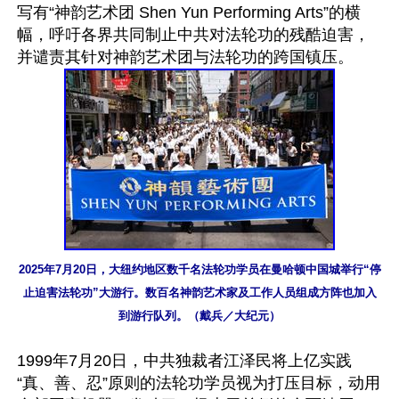
写有“神韵艺术团 Shen Yun Performing Arts”的横
幅，呼吁各界共同制止中共对法轮功的残酷迫害，
2025年7月20日，大纽约地区数千名法轮功学员在曼哈顿中国城举行“停
止迫害法轮功”大游行。数百名神韵艺术家及工作人员组成方阵也加入
到游行队列。（戴兵／大纪元）
1999年7月20日，中共独裁者江泽民将上亿实践
“真、善、忍”原则的法轮功学员视为打压目标，动用