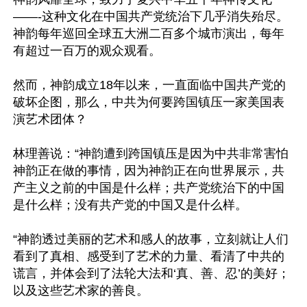
——-这种文化在中国共产党统治下几乎消失殆尽。
神韵每年巡回全球五大洲二百多个城市演出，每年
有超过一百万的观众观看。

然而，神韵成立18年以来，一直面临中国共产党的
破坏企图，那么，中共为何要跨国镇压一家美国表
演艺术团体？

林理善说：“神韵遭到跨国镇压是因为中共非常害怕
神韵正在做的事情，因为神韵正在向世界展示，共
产主义之前的中国是什么样；共产党统治下的中国
是什么样；没有共产党的中国又是什么样。

“神韵透过美丽的艺术和感人的故事，立刻就让人们
看到了真相、感受到了艺术的力量、看清了中共的
谎言，并体会到了法轮大法和‘真、善、忍’的美好； 
以及这些艺术家的善良。
