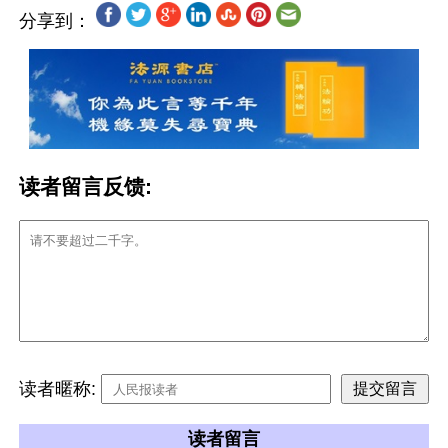
分享到：
读者留言反馈:
读者暱称:
读者留言