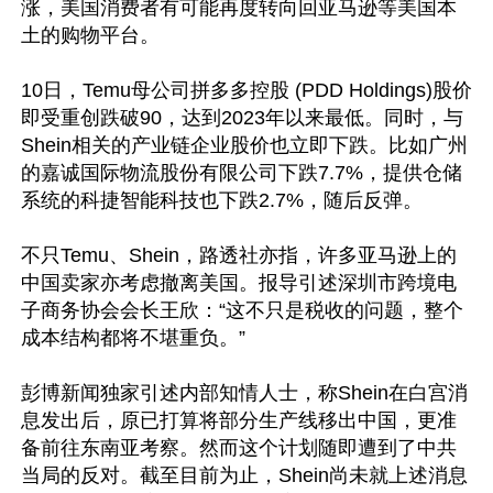
涨，美国消费者有可能再度转向回亚马逊等美国本
土的购物平台。

10日，Temu母公司拼多多控股 (PDD Holdings)股价
即受重创跌破90，达到2023年以来最低。同时，与
Shein相关的产业链企业股价也立即下跌。比如广州
的嘉诚国际物流股份有限公司下跌7.7%，提供仓储
系统的科捷智能科技也下跌2.7%，随后反弹。

不只Temu、Shein，路透社亦指，许多亚马逊上的
中国卖家亦考虑撤离美国。报导引述深圳市跨境电
子商务协会会长王欣：“这不只是税收的问题，整个
成本结构都将不堪重负。”

彭博新闻独家引述内部知情人士，称Shein在白宫消
息发出后，原已打算将部分生产线移出中国，更准
备前往东南亚考察。然而这个计划随即遭到了中共
当局的反对。截至目前为止，Shein尚未就上述消息