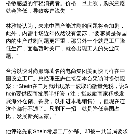
格敏感型的年轻消费者。价格一旦上涨，购买意愿
就会降低，导致客户流失。”

林雅铃认为，未来中国产能过剩的问题将会加剧，
此外，内需市场近年依然没有复苏，“要嘛就是你国
内的生产过剩问题更严重，那另外一个就是工厂降
低生产，面临暂时关厂，就会出现工人的失业问
题。”

台湾以快时尚服饰著名的电商集团美而快同样在中
国设立工厂。总经理王志仁接受本台采访时提供观
察：“Shein在二月就出现第一波取消微量免税，说S
hein要供应商发展半托管（注：指鼓励商家积极发
展海外仓储、备货，以推进本地销售），但现在连
这个都行不通了。只剩下一招，就是降低美国占
比，发展新兴国家。”

他评论先前Shein考虑工厂外移、却被中共当局要求