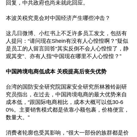
回复，中共政府也尚未就此回应。

本波关税究竟会对中国经济产生哪些冲击？

这几日微博、小红书上不乏许多员工发文，包括有
人提问：“请问现在Shein有没有人心惶惶啊？”疑似
是员工的人留言回答“其实反倒不会人心惶惶了，静
观其变”、亦有人指“中国现在哪里不人心惶惶？”

中国跨境电商低成本 关税提高后丧失优势
台湾的国防安全研究院国家安全研究所林雅铃副研
究员指出，在过去，中国跨境电商的最大优势来自
成本低，“跟国际电商相比，成本大概可以低30-6
0%。主要销售模式都是依靠小额包裹，价格便宜，
数量大。”

消费者轮廓也受其影响，“很大一部份的族群都是价