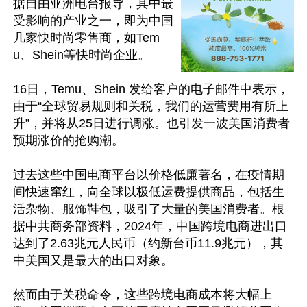
据自由亚洲电台报导，其中最
受影响的产业之一，即为中国
几家快时尚零售商，如Tem
u、Shein等快时尚企业。

16日，Temu、Shein 发给客户的电子邮件中表示，
由于“全球贸易规则和关税，我们的运营费用有所上
升”，并将从25日进行调涨。也引发一波美国消费者
预期涨价的抢购潮。

过去这些中国电商平台以价格低廉著名，在疫情期
间快速窜红，向全球以极低运费提供商品，包括生
活杂物、服饰鞋包，吸引了大量的美国消费者。根
据中共商务部资料，2024年，中国跨境电商进出口
达到了2.63兆元人民币（约新台币11.9兆元），其
中美国又是最大的出口对象。

然而由于关税命令，这些跨境电商成本将大幅上