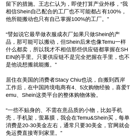
留下的措施。王志仁认为，即使打算产业外移，“我
相信Shein自己配合的工厂也不可能都占有100%，
他所能搬动也只有自己掌握100%的工厂。”

“譬如说它最早做衣服成衣厂如果只做Shein的产
品，那可能可以搬动，但Shein后来也像Temu一样
什么都卖，所以我才不相信那些供应链都掌握在SH
EIN的手里。只要供应链不是完全把握在手里，也不
是他说想搬就能搬。”

居住在美国的消费者Stacy Chiu也说，自搬到西岸
工作后，在中国跨境电商有4、5次购物经验，喜爱T
emu、Shein这类平台的整体购物体验。

“一些不贴身的、不需在意品质的小物，比如手机
壳，手机架，萤幕膜，我会在Temu&Shein买，每单
消费是20-30美金左右，通常只要30美金，官网就会
免运费直接寄到家里。”
