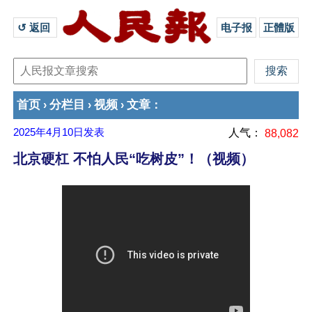
↺ 返回 
电子报
正體版
首页
分栏目
视频
文章
›
›
›
：
2025年4月10日
发表
人气：
88,082
北京硬杠 不怕人民“吃树皮”！（视频）