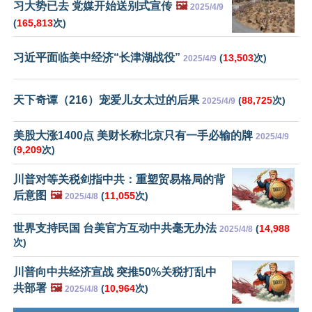
习大势已去 党媒开始送别式宣传
🖼️
2025/4/9
(
165,813
次)
习近平面临美中经济“长津湖战役”
(
13,503
次)
2025/4/9
天下奇谭（216）宠爱儿女太过的后果
(
88,725
次)
2025/4/9
美股大涨1400点 美财长称北京只有一手必输的牌
2025/4/9
(
9,209
次)
川普对等关税剑指中共：重塑贸易格局的背
后意图
🖼️
(
11,055
次)
2025/4/8
世界支持民国 台美官方互动中共毫无办法
(
14,988
2025/4/8
次)
川普向中共经济宣战 突推50%关税打乱中
共部署
🖼️
(
10,964
次)
2025/4/8