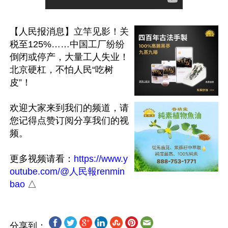
【人民报消息】立竿见影！关
税至125%……中国工厂纷纷
倒闭或停产，大量工人失业！
北京硬杠，不怕人民“吃树
皮”！

欢迎大家来到我们的频道，请
您记得点赞订阅分享我们的视
频。

更多视频请看：
https://www.y
outube.com/@人民報renmin
bao
分享到：