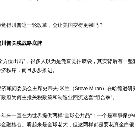
觉得川普这一轮改革，会让美国变得更强吗？

揭川普关税战略底牌
“全方位出击”，很多人以为是凭直觉拍脑袋，其实背后有一整
济秩序，而且步步推进。

济顾问委员会主席史蒂夫‧米兰（Steve Miran）在哈德逊
政府为何主推关税政策和制造业回流这套“组合拳”。

十年来一直在为世界提供两样“全球公共品”：一个是军事保护
球金融核心。听起来是全球老大，但这两样都是要花真金白银的