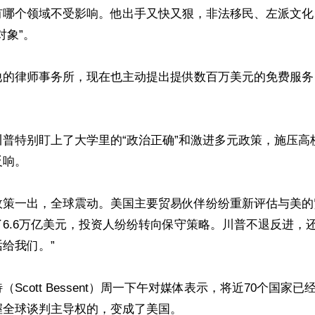
有哪个领域不受影响。他出手又快又狠，非法移民、左派文化
象”。

他的律师事务所，现在也主动提出提供数百万美元的免费服务
川普特别盯上了大学里的“政治正确”和激进多元政策，施压高
响。

政策一出，全球震动。美国主要贸易伙伴纷纷重新评估与美的
6.6万亿美元，投资人纷纷转向保守策略。川普不退反进，还
给我们。”

Scott Bessent）周一下午对媒体表示，将近70个国家
全球谈判主导权的，变成了美国。
