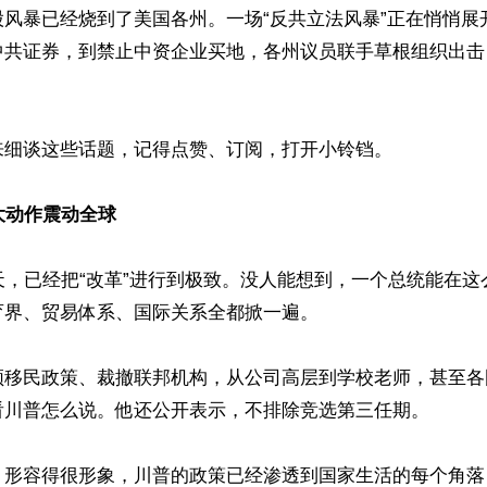
股风暴已经烧到了美国各州。一场“反共立法风暴”正在悄悄展
中共证券，到禁止中资企业买地，各州议员联手草根组织出击
细谈这些话题，记得点赞、订阅，打开小铃铛。

大动作震动全球
天，已经把“改革”进行到极致。没人能想到，一个总统能在
界、贸易体系、国际关系全都掀一遍。

顿移民政策、裁撤联邦机构，从公司高层到学校老师，甚至各
看川普怎么说。他还公开表示，不排除竞选第三任期。

》形容得很形象，川普的政策已经渗透到国家生活的每个角落