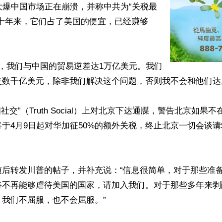
大爆中国市场正在崩溃，并称中共为“关税最
几十年来，它们占了美国的便宜，已经赚够
，我们与中国的贸易逆差达1万亿美元。我们
失数千亿美元，除非我们解决这个问题，否则我不会和他们达成
社交”（Truth Social）上对北京下达通牒，警告北京如果不
于4月9日起对华加征50%的额外关税，终止北京一切会谈


随后转发川普的帖子，并补充说：“信息很简单，对于那些准
将不再能够虐待美国的国家，请加入我们。对于那些多年来剥
我们不屈服，也不会屈服。”
