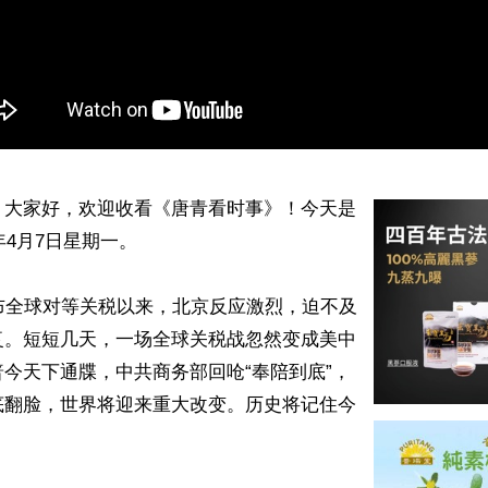
】大家好，欢迎收看《唐青看时事》！今天是
年4月7日星期一。

布全球对等关税以来，北京反应激烈，迫不及
复。短短几天，一场全球关税战忽然变成美中
今天下通牒，中共商务部回呛“奉陪到底”，
底翻脸，世界将迎来重大改变。历史将记住今