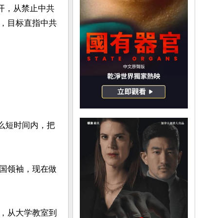
开，从禁止中共
，目标直指中共
这么短时间内，把
国领袖，现在做
，从大学教室到