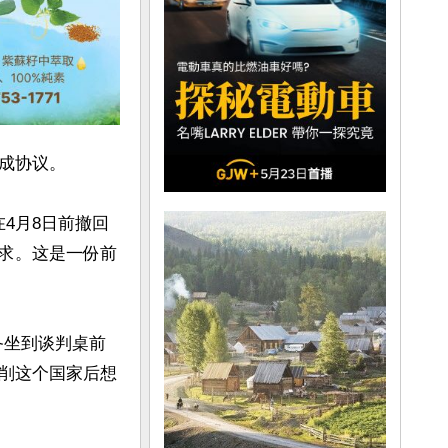
协议。

在4月8日前撤回
请求。这是一份前
备坐到谈判桌前
削这个国家后想