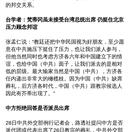
的邦交关系。

台学者：梵蒂冈虽未接受台湾总统出席 仍挺住北京
压力顾念邦谊
张孟仁说：“教廷还把中华民国视为好朋友，至少愿
意在中共施压下挺住了压力，也让我们派人参与，
但他当然同时也考虑方济各六年和中国建立下的情
谊，也给中国（中共）面子，让我们派去的是相对
低的层级。最大输家当然是中国（中共），方济各
任内递出非常大的橄榄枝。因为中国（中共）缺席
葬礼，后方济各时代，中国（中共）跟教宗候选人
因此有芥蒂出现了。”

中方拒绝回答是否派员出席
28日中共外交部例行记者会，路透社提问中方是否
派代团或代表出席了26日教宗的葬礼，中共外交部