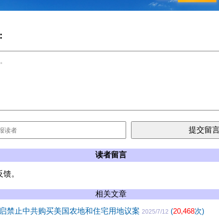
:
读者留言
反馈。
相关文章
启禁止中共购买美国农地和住宅用地议案
(
20,468
次)
2025/7/12