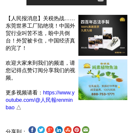
【人民报消息】关税热战……
东莞世界工厂陷绝境！中国外
贸行业叫苦不迭，盼中共倒
台！外贸被卡住，中国经济真
的完了！

欢迎大家来到我们的频道，请
您记得点赞订阅分享我们的视
频。

更多视频请看：
https://www.y
outube.com/@人民報renmin
bao
分享到：