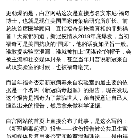
更劲爆的是，白宫网站这次是直接点名安东尼·福奇
博士，也就是现任美国国家传染病研究所所长、前
总统首席医学顾问，直指福奇是掩盖真相的罪魁祸
首！大家都知道，新冠疫情从2019年底爆发，当初
福奇可是美国抗疫的“国师”，他的话犹如圣旨一般。
谁敢提实验室泄漏，谁就被扣上“阴谋论”的帽子，会
被主流和社交媒体封杀，甚至当年川普说新冠来自
武汉实验室的时候，也被福奇嘲笑。

而当年福奇否定新冠病毒来自实验室的最主要的依
据是一个名叫《新冠病毒起源》的报告，现在发现
这个报告是福奇为了蒙骗世人，亲自授意让自己人
编造出来的报告，然后拿来做科学证据。

白宫网站的首页上直接公布了此事，是这么写的：
《新冠病毒起源》报告——这份报告被公共卫生官
员和媒体反复用来否定实验室泄漏理论——是由福