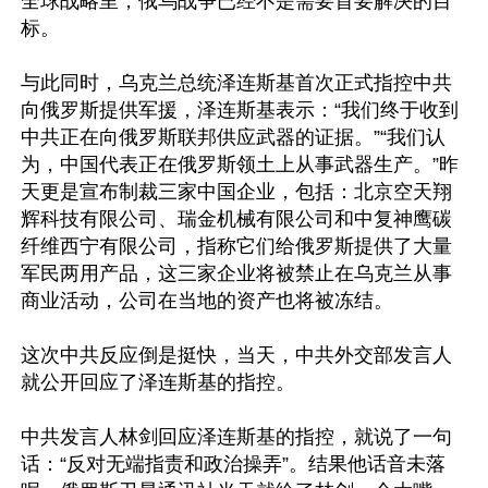
全球战略里，俄乌战争已经不是需要首要解决的目
标。

与此同时，乌克兰总统泽连斯基首次正式指控中共
向俄罗斯提供军援，泽连斯基表示：“我们终于收到
中共正在向俄罗斯联邦供应武器的证据。”“我们认
为，中国代表正在俄罗斯领土上从事武器生产。”昨
天更是宣布制裁三家中国企业，包括：北京空天翔
辉科技有限公司、瑞金机械有限公司和中复神鹰碳
纤维西宁有限公司，指称它们给俄罗斯提供了大量
军民两用产品，这三家企业将被禁止在乌克兰从事
商业活动，公司在当地的资产也将被冻结。

这次中共反应倒是挺快，当天，中共外交部发言人
就公开回应了泽连斯基的指控。

中共发言人林剑回应泽连斯基的指控，就说了一句
话：“反对无端指责和政治操弄”。结果他话音未落