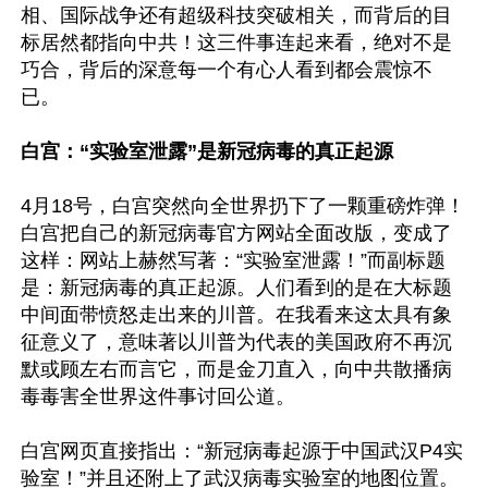
相、国际战争还有超级科技突破相关，而背后的目
标居然都指向中共！这三件事连起来看，绝对不是
巧合，背后的深意每一个有心人看到都会震惊不
已。

白宫：“实验室泄露”是新冠病毒的真正起源
4月18号，白宫突然向全世界扔下了一颗重磅炸弹！
白宫把自己的新冠病毒官方网站全面改版，变成了
这样：网站上赫然写著：“实验室泄露！”而副标题
是：新冠病毒的真正起源。人们看到的是在大标题
中间面带愤怒走出来的川普。在我看来这太具有象
征意义了，意味著以川普为代表的美国政府不再沉
默或顾左右而言它，而是金刀直入，向中共散播病
毒毒害全世界这件事讨回公道。

白宫网页直接指出：“新冠病毒起源于中国武汉P4实
验室！”并且还附上了武汉病毒实验室的地图位置。