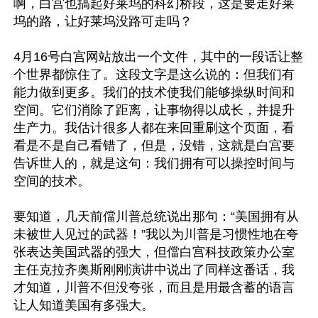
啊，白宫也搞起好莱坞的科幻桥段，这是要走好莱
坞的路，让好莱坞没路可走吗？

4月16号白宫网站放出一个文件，其中的一段话让整
个世界都惊住了。这段文字是这么说的：但我们有
能力做到更多。我们的技术使我们能够操纵时间和
空间。它们消除了距离，让事物得以成长，并提升
生产力。我估计很多人都在来回重刷这个页面，看
看是不是自己看错了，但是，没错，这就是白宫要
告诉世人的，就是这句：我们拥有可以操控时间与
空间的技术。

要知道，几天前儅川普总统说出那句：“美国拥有从
未被世人见过的武器！”我以为川普是习惯性地在夸
张表达美国武器的强大，但儅白宫科技政策办公室
主任克拉齐奥斯刚刚演讲中说出了同样这番话，我
才知道，川普不但没夸张，而且是用最含蓄的语言
让人知道美国有多强大。
