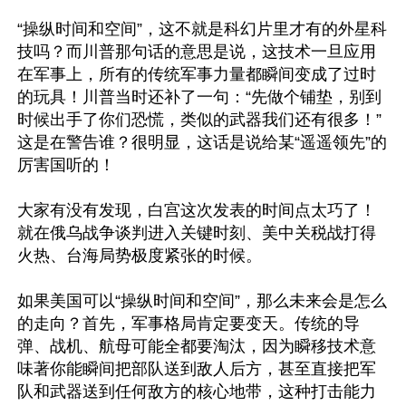
“操纵时间和空间”，这不就是科幻片里才有的外星科
技吗？而川普那句话的意思是说，这技术一旦应用
在军事上，所有的传统军事力量都瞬间变成了过时
的玩具！川普当时还补了一句：“先做个铺垫，别到
时候出手了你们恐慌，类似的武器我们还有很多！”
这是在警告谁？很明显，这话是说给某“遥遥领先”的
厉害国听的！

大家有没有发现，白宫这次发表的时间点太巧了！
就在俄乌战争谈判进入关键时刻、美中关税战打得
火热、台海局势极度紧张的时候。

如果美国可以“操纵时间和空间”，那么未来会是怎么
的走向？首先，军事格局肯定要变天。传统的导
弹、战机、航母可能全都要淘汰，因为瞬移技术意
味著你能瞬间把部队送到敌人后方，甚至直接把军
队和武器送到任何敌方的核心地带，这种打击能力