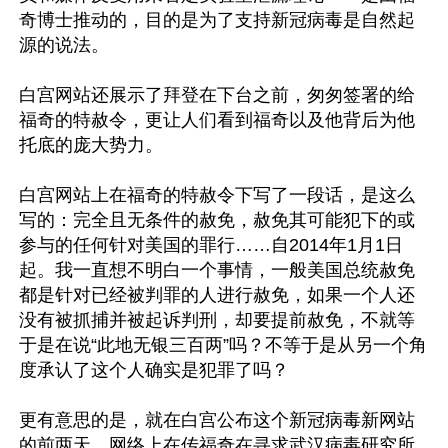
奇博士推动的，目的是为了支持新冠病毒是自然起
源的说法。

白宫网站还展示了拜登在下台之前，匆匆签署的给
福奇的特赦令，更让人们看到福奇以及他背后为他
托底的庞大势力。

白宫网站上在福奇的特赦令下写了一段话，是这么
写的：完全且无条件的赦免，赦免其可能犯下的或
参与的任何针对美国的罪行……自2014年1月1日
起。我一直想不明白一个事情，一般美国总统赦免
都是针对已经被判罪的人进行赦免，如果一个人还
没有被抓捕并被起诉判刑，却要提前赦免，不就等
于是在说“此地无银三百两”吗？不等于是从另一个角
度承认了这个人确实是犯罪了吗？

更有意思的是，就在白宫公布这个新冠病毒新网站
的前两天，网络上在传福奇在寻求武汉病毒研究所