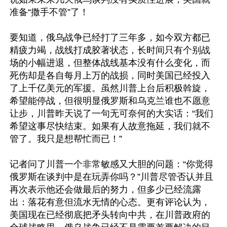
准备“撒手不管”了！

要知道，俄乌战争已经打了三年多，如今双方都已
精疲力竭，战线打成胶著状态，长时间只有个别战
场的小幅进退，但整体战线基本没有什么变化，而
死伤却是各自每月上万的战损，同时美国已经投入
了上千亿美元的军援。虽然川普上台后积极斡旋，
希望能停战，但很明显俄罗斯和乌克兰谁也不愿意
让步，川普昨天说了一句无可奈何的大实话：“我们
希望这事尽快结束。如果有人故意拖延，我们就不
管了。我只是想帮忙而已！”

记者问了川普一个非常敏感又大胆的问题：“你觉得
俄罗斯在谈判中是在玩弄你吗？”川普尽管否认并且
再次表示他还会做最后的努力，但多少已经流露
出：落花有意但流水无情的心态。更有评论认为，
美国现在已经彻底把矛头转向中共，在川普政府的