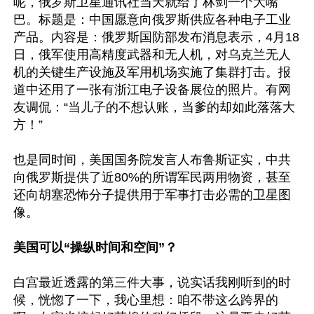
呢，俄罗斯卫星通讯社当天就给了林剑一个大嘴
巴。标题是：中国愿意向俄罗斯供应各种电子工业
产品。内容是：俄罗斯国防部发布消息表示，4月18
日，俄军使用高精度武器和无人机，对乌克兰无人
机的关键生产设施及军用机场实施了集群打击。报
道中还用了一张有浙江电子设备展位的照片。有网
友调侃：“当儿子的不想认账，当爹的却如此落落大
方！”

也是同时间，美国国务院发言人布鲁斯证实，中共
向俄罗斯提供了近80%的所谓军民两用物资，甚至
还向胡塞恐怖分子提供用于军事打击必需的卫星图
像。

美国可以“操纵时间和空间”？
白宫最近透露的第三件大事，说实话我刚听到的时
候，恍惚了一下，我心里想：咱不带这么跨界的