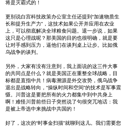
将是灭霸式的！

更别说白宫科技政策办公室主任还提到“加速物质生
长和提升生产力”，这技术如果公开并应用在农业
上，可以彻底解决全球粮食问题。退一步说，如果
这只是心理战呢？那美国的目的也很明确，就是要
让对手感到压力，逼他们在谈判桌上让步。比如俄
乌战争的谈判。

另外，大家有没有注意到，我上面说的这三件大事
的共同点是什么？就是美国正在重整全球战略，目
标都是直指中共！病毒溯源是外交攻势，俄乌战争
退出是战略转向，“操纵时间和空间”的技术是军事震
慑。川普这是要把所有的火力都集中到中共身上
啊！难怪川普前些日子突然说了句很突兀地话：我
是被上帝选中来挑战中共国的！

好了，这次的“时事金扫描”就聊到这儿。我们需要您