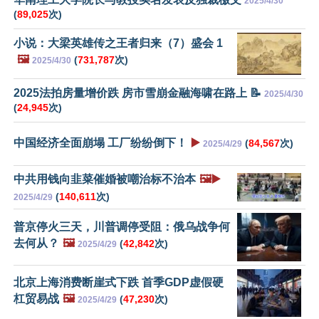
2025/4/30
(
89,025
次)
小说：大梁英雄传之王者归来（7）盛会 1
🖼️
(
731,787
次)
2025/4/30
2025法拍房量增价跌 房市雪崩金融海啸在路上 📝
2025/4/30
(
24,945
次)
中国经济全面崩塌 工厂纷纷倒下！
▶️
(
84,567
次)
2025/4/29
中共用钱向韭菜催婚被嘲治标不治本
🖼️▶️
(
140,611
次)
2025/4/29
普京停火三天，川普调停受阻：俄乌战争何
去何从？
🖼️
(
42,842
次)
2025/4/29
北京上海消费断崖式下跌 首季GDP虚假硬
杠贸易战
🖼️
(
47,230
次)
2025/4/29