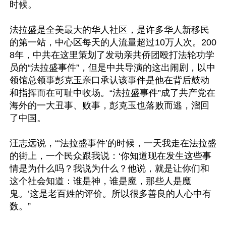
时候。

法拉盛是全美最大的华人社区，是许多华人新移民
的第一站，中心区每天的人流量超过10万人次。200
8年，中共在这里策划了发动亲共侨团殴打法轮功学
员的“法拉盛事件”，但是中共导演的这出闹剧，以中
领馆总领事彭克玉亲口承认该事件是他在背后鼓动
和指挥而在可耻中收场。“法拉盛事件”成了共产党在
海外的一大丑事、败事，彭克玉也落败而逃，溜回
了中国。

汪志远说，“‘法拉盛事件’的时候，一天我走在法拉盛
的街上，一个民众跟我说：‘你知道现在发生这些事
情是为什么吗？我说为什么？他说，就是让你们和
这个社会知道：谁是神，谁是魔，那些人是魔
鬼。’这是老百姓的评价。所以很多善良的人心中有
数。”
