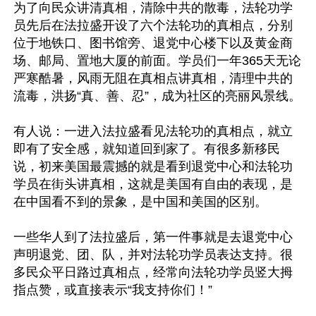
为了向民众讲清真相，清除中共的散毒，法轮功学
员先后在法拉盛开设了六个法轮功的真相点，分别
位于地铁口、图书馆旁、退党中心楼下以及黄金商
场、邮局、置地大厦的前面。学员们一年365天无论
严寒酷暑，风雨无阻在真相点讲真相，清理中共的
流毒，洪扬“真、善、忍”，成为社区的亮丽风景线。

有人说：一进入法拉盛看见法轮功的真相点，就立
即有了安全感，就知道回到家了。有很多新移民
说，初来美国最震撼的就是看到退党中心和法轮功
学员在街头讲真相，这就是美国有自由的表现，是
在中国看不到的景象，是中国和美国的区别。

一些华人到了法拉盛后，第一件事就是去退党中心
声明退党、团、队，并对法轮功学员表达支持。很
多民众平日路过真相点，经常向法轮功学员竖大拇
指点赞，或直接表示“我支持你们！”
