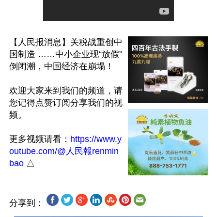
【人民报消息】关税战重创中
国制造 ……中小企业现“放假”
倒闭潮，中国经济在崩塌！ 

欢迎大家来到我们的频道，请
您记得点赞订阅分享我们的视
频。

更多视频请看：
https://www.y
outube.com/@人民報renmin
bao
分享到：